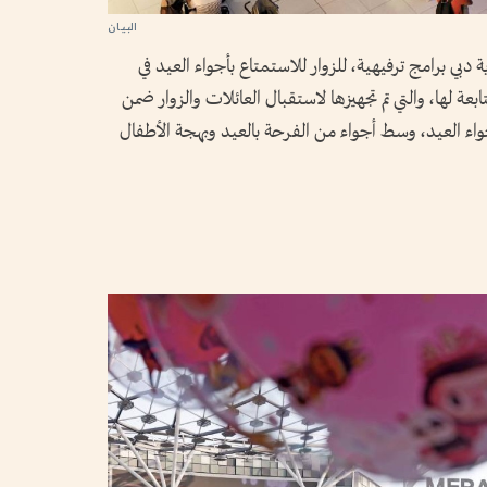
بي برامج ترفيهية، للزوار للاستمتاع بأجواء العيد في
ابعة لها، والتي تم تجهيزها لاستقبال العائلات والزوار ضمن
أجواء العيد، وسط أجواء من الفرحة بالعيد وبهجة الأطفال