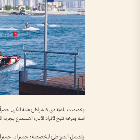
وخصصت بلدية دبي 6 شواطئ عامة 
آمنة ومريحة تتيح لأفراد الأسرة الاستمتاع بتجربة ا