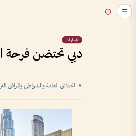
الإمارات
دبي تحتضن فرحة ال
الحدائق العامة والشواطئ والمرافق الت