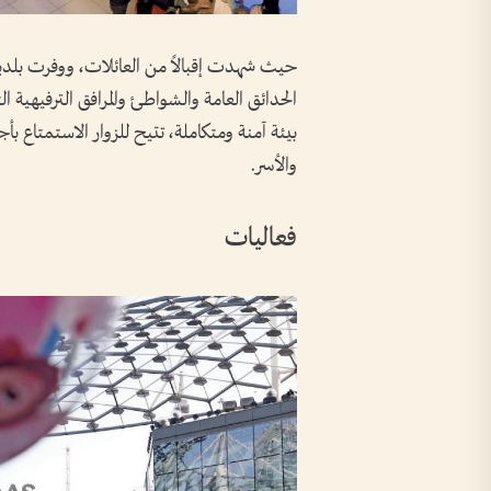
حيث شهدت إقبالاً من العائلات، ووفرت بلدية د
الحدائق العامة والشواطئ والمرافق الترفيهية الت
بيئة آمنة ومتكاملة، تتيح للزوار الاستمتاع ب
والأسر.
فعاليات