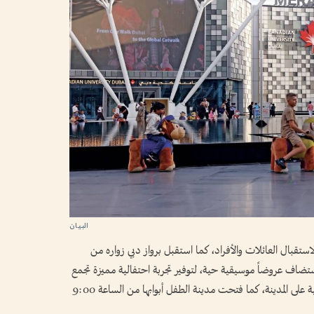
استقبال العائلات والأفراد، كما استقبل برواز دبي زواره من
احاً حتى الساعة 9:00 مساءً واستضاف عروضاً موسيقية حية، لتوفير تجربة احتفالية مميزة تجمع
بين الموسيقى والأجواء العائلية والإطلالات البانورامية على المدينة، كما فتحت مدينة الطفل أبوابها من الساعة 9:00