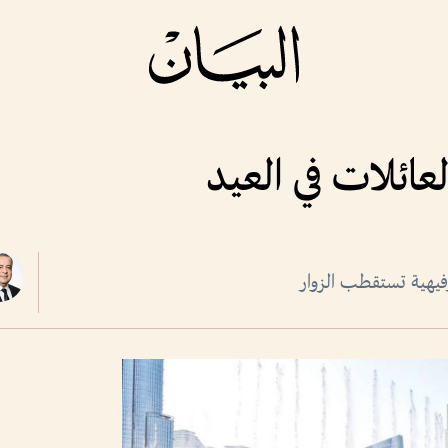
عائلات في العيد
رفيهية تستقطب الزوار