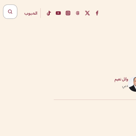
المبوب
وائل نعيم
دبي