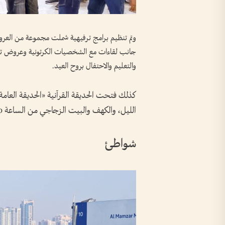
وتم تنظيم برامج ترفيهية شملت مجموعة من العروض 
جانب لقاءات مع الشخصيات الكرتونية وعروض ترفي
والتعليم والاحتفال بروح العيد.
الليل، والكهف والبيت الزجاجي من الساعة 9:00 صباحاً حتى الساعة 8:30 مساء.
شواطئ