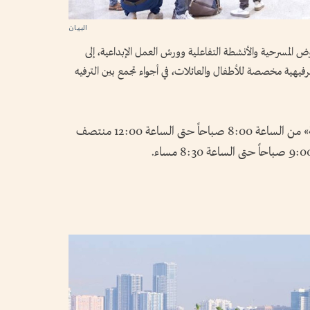
المسرحية والأنشطة التفاعلية وورش العمل الإبداعية، إلى
هية مخصصة للأطفال والعائلات، في أجواء تجمع بين الترفيه
كذلك فتحت الحديقة القرآنية «الحديقة العامة» من الساعة 8:00 صباحاً حتى الساعة 12:00 منتصف