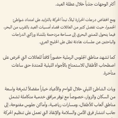
أكثر الوجهات جذباً خلال عطلة العيد.
ومع انخفاض درجات الحرارة ليلاً، تبدأ الحركة بالتزايد على امتداد شواطئ
الجميرا، حيث تفضل كثير من العائلات قضاء أمسيات العيد بالقرب من البحر،
فيما يتحول الممشى البحري إلى مساحة مزدحمة بالمشاة وراكبي الدراجات
والباحثين عن جلسات هادئة تطل على الخليج العربي.
كما تشهد مناطق الجلوس الرملية حضوراً لافتاً للعائلات التي تحرص على
اصطحاب الأطفال للاستمتاع بالأجواء الليلية الممتدة حتى ساعات
متأخرة.
وبات الشاطئ الليلي خلال المواسم والأعياد خياراً مفضلاً لشريحة واسعة
من السكان والزوار، خصوصاً مع توفر مرافق خدمية متكاملة تشمل
مناطق ألعاب للأطفال، ومسارات رياضية، وأماكن جلوس مفتوحة، إلى
جانب انتشار فرق الأمن والسلامة والإنقاذ التي تعمل على تنظيم الحركة