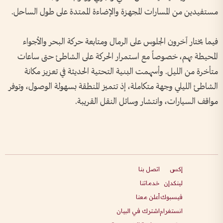
مستفيدين من المسارات المجهزة والإضاءة الممتدة على طول الساحل.
فيما يختار آخرون الجلوس على الرمال ومتابعة حركة البحر والأجواء
المحيطة بهم، خصوصاً مع استمرار الحركة على الشاطئ حتى ساعات
متأخرة من الليل. وأسهمت البنية التحتية الحديثة في تعزيز مكانة
الشاطئ الليلي وجهة متكاملة، إذ تتميز المنطقة بسهولة الوصول، وتوفر
مواقف السيارات، وانتشار وسائل النقل القريبة.
إكس
اتصل بنا
لينكدإن
خدماتنا
فيسبوك
أعلن معنا
انستغرام
اشترك في البيان