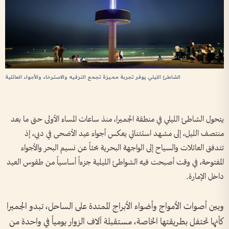
الشاطئ الليلي يوفر تجربة مميزة تجمع الترفيه والاسترخاء والأجواء العائلية
يتحول الشاطئ الليلي في منطقة الجميرا، منذ ساعات المساء الأولى حتى ما بعد
منتصف الليل، إلى مشهد استثنائي يعكس أجواء عيد الأضحى في دبي، إذ
تتدفق العائلات والسياح إلى الواجهة البحرية بحثاً عن نسيم البحر والأجواء
المفتوحة، في وقت أصبحت فيه الشواطئ الليلية جزءاً أساسياً من طقوس العيد
داخل الإمارة.
وبين أصوات الأمواج وأضواء الأبراج الممتدة على الساحل، تبدو الجميرا
كأنها تحتفل بطريقتها الخاصة، مستقبلة آلاف الزوار يومياً في واحدة من