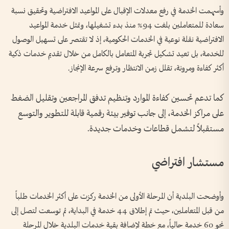
وأسهمت الخدمة في رفع معدلات الإقبال على المواعيد الافتراضية وتحقيق نسبة
سعادة للمتعاملين بلغت 94% منذ بدء تشغيلها، وتمثل خدمة المواعيد
الافتراضية نقلة نوعية في الخدمات الحكومية، إذ لا تقتصر على تسهيل الوصول
للخدمة، بل تعيد تشكيل تجربة المتعامل بالكامل من خلال تقديم خدمات ذكية
أكثر كفاءة ومرونة، تقلل زمن الانتظار وترفع سرعة الإنجاز.
كما تدعم تحسين كفاءة الموارد وتنظيم تدفق المراجعين وتقليل الضغط
على مراكز الخدمة، إلى جانب توفير بيئة رقمية قابلة للتطوير والتوسع
مستقبلاً لتشمل قطاعات وخدمات جديدة.
مستشار افتراضي
وأوضحت البلدية أن المرحلة الأولى من الخدمة ركزت على أكثر الخدمات طلباً
من قبل المتعاملين، حيث تم إطلاق 44 خدمة في البداية، ثم توسعت لتصل إلى
نحو 60 خدمة حالياً، مع خطة لإضافة بقية خدمات البلدية خلال المرحلة