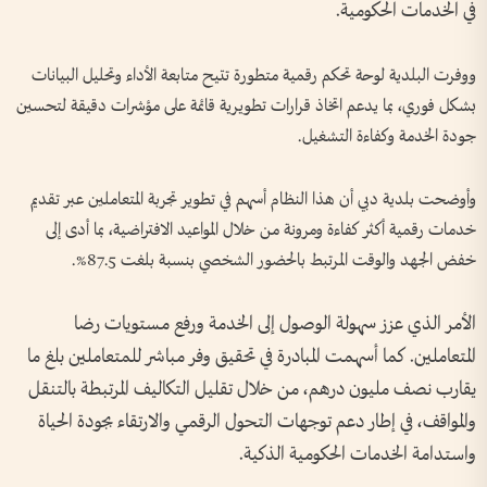
في الخدمات الحكومية.
ووفرت البلدية لوحة تحكم رقمية متطورة تتيح متابعة الأداء وتحليل البيانات
بشكل فوري، بما يدعم اتخاذ قرارات تطويرية قائمة على مؤشرات دقيقة لتحسين
جودة الخدمة وكفاءة التشغيل.
وأوضحت بلدية دبي أن هذا النظام أسهم في تطوير تجربة المتعاملين عبر تقديم
خدمات رقمية أكثر كفاءة ومرونة من خلال المواعيد الافتراضية، بما أدى إلى
خفض الجهد والوقت المرتبط بالحضور الشخصي بنسبة بلغت 87.5%.
الأمر الذي عزز سهولة الوصول إلى الخدمة ورفع مستويات رضا
المتعاملين. كما أسهمت المبادرة في تحقيق وفر مباشر للمتعاملين بلغ ما
يقارب نصف مليون درهم، من خلال تقليل التكاليف المرتبطة بالتنقل
والمواقف، في إطار دعم توجهات التحول الرقمي والارتقاء بجودة الحياة
واستدامة الخدمات الحكومية الذكية.