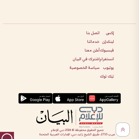
إكس
اتصل بنا
لينكدإن
خدماتنا
فيسبوك
أعلن معنا
انستغرام
اشترك في البيان
يوتيوب
سياسة الخصوصية
تيك توك
جميع الحقوق محفوظة ©
2026
دبي للإعلام
ص.ب 2710، طريق الشيخ زايد، دبي، الإمارات العربية المتحدة