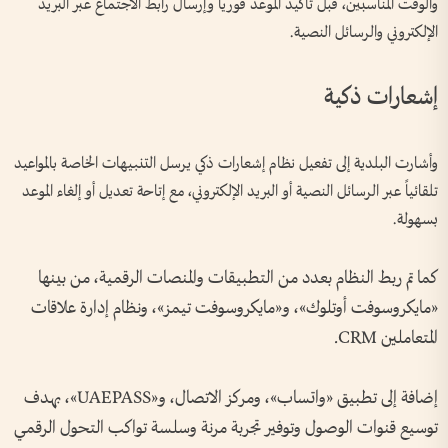
والوقت المناسبين، قبل تأكيد الموعد فورياً وإرسال رابط الاجتماع عبر البريد
الإلكتروني والرسائل النصية.
إشعارات ذكية
وأشارت البلدية إلى تفعيل نظام إشعارات ذكي يرسل التنبيهات الخاصة بالمواعيد
تلقائياً عبر الرسائل النصية أو البريد الإلكتروني، مع إتاحة تعديل أو إلغاء الموعد
بسهولة.
كما تم ربط النظام بعدد من التطبيقات والمنصات الرقمية، من بينها
«مايكروسوفت أوتلوك»، و«مايكروسوفت تيمز»، ونظام إدارة علاقات
المتعاملين CRM.
إضافة إلى تطبيق «واتساب»، ومركز الاتصال، و«UAEPASS»، بهدف
توسيع قنوات الوصول وتوفير تجربة مرنة وسلسة تواكب التحول الرقمي