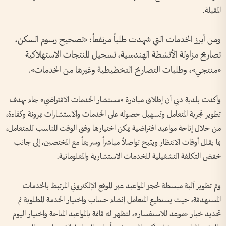
المقبلة.
ومن أبرز الخدمات التي شهدت طلباً مرتفعاً: «تصحيح رسوم السكن،
تصاريح مزاولة الأنشطة الهندسية، تسجيل المنتجات الاستهلاكية
«منتجي»، وطلبات التصاريح التخطيطية وغيرها من الخدمات».
وأكدت بلدية دبي أن إطلاق مبادرة «مستشار الخدمات الافتراضي» جاء بهدف
تطوير تجربة المتعامل وتسهيل حصوله على الخدمات والاستشارات بمرونة وكفاءة،
من خلال إتاحة مواعيد افتراضية يمكن اختيارها وفق الوقت المناسب للمتعامل،
بما يقلل أوقات الانتظار ويتيح تواصلاً مباشراً وسريعاً مع المختصين، إلى جانب
خفض التكلفة التشغيلية للخدمات الاستشارية والمعلوماتية.
وتم تطوير آلية مبسطة لحجز المواعيد عبر الموقع الإلكتروني المرتبط بالخدمات
المستهدفة، حيث يستطيع المتعامل إنشاء حساب واختيار الخدمة المطلوبة ثم
تحديد خيار «موعد للاستفسار»، لتظهر له قائمة بالمواعيد المتاحة واختيار اليوم