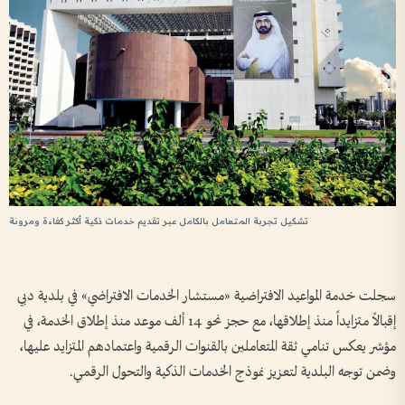
تشكيل تجربة المتعامل بالكامل عبر تقديم خدمات ذكية أكثر كفاءة ومرونة
سجلت خدمة المواعيد الافتراضية «مستشار الخدمات الافتراضي» في بلدية دبي
إقبالاً متزايداً منذ إطلاقها، مع حجز نحو 14 ألف موعد منذ إطلاق الخدمة، في
مؤشر يعكس تنامي ثقة المتعاملين بالقنوات الرقمية واعتمادهم المتزايد عليها،
وضمن توجه البلدية لتعزيز نموذج الخدمات الذكية والتحول الرقمي.