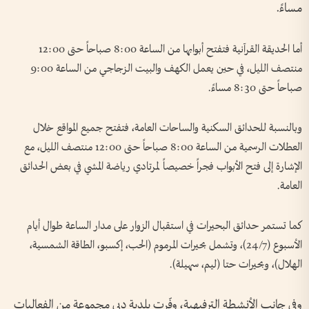
مساءً.
أما الحديقة القرآنية فتفتح أبوابها من الساعة 8:00 صباحاً حتى 12:00
منتصف الليل، في حين يعمل الكهف والبيت الزجاجي من الساعة 9:00
صباحاً حتى 8:30 مساءً.
وبالنسبة للحدائق السكنية والساحات العامة، فتفتح جميع المواقع خلال
العطلات الرسمية من الساعة 8:00 صباحاً حتى 12:00 منتصف الليل، مع
الإشارة إلى فتح الأبواب فجراً خصيصاً لمرتادي رياضة المشي في بعض الحدائق
العامة.
كما تستمر حدائق البحيرات في استقبال الزوار على مدار الساعة طوال أيام
الأسبوع (24/7)، وتشمل بحيرات المرموم (الحب، إكسبو، الطاقة الشمسية،
الهلال)، وبحيرات حتا (ليم، سهيلة).
وفي جانب الأنشطة الترفيهية، وفّرت بلدية دبي مجموعة من الفعاليات