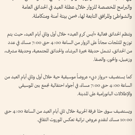
والبرامج المخصصة للزوار خلال عطلة العيد في الحدائق العامة
والشواطئ والمرافق التابعة لها، ضمن بيئة آمنة ومتكاملة.
وتنظم الحدائق فعالية «آيس كريم العيد» خلال أول وثاني أيام العيد، حيث يتم
توزيع المثلجات مجاناً على الزوار من الساعة 4:00 حتى 7:00 مساءً، في عدد
من الحدائق، تشمل حديقة بحيرة البرشاء، والحدائق المجتمعية، وحديقة مشرف،
وزعبيل، والخور، والصفا.
كما يستضيف «برواز دبي» عروضاً موسيقية حية خلال أول وثاني أيام العيد من
الساعة 4:00 حتى 7:00 مساءً، في أجواء احتفالية تجمع بين الموسيقى
والإطلالات البانورامية على المدينة.
ويستضيف سوق حتّا فرقة الحربية خلال ثاني أيام العيد من الساعة 4:00 حتى
10:00 مساءً، لتقديم عروض تراثية تعكس الموروث الثقافي.