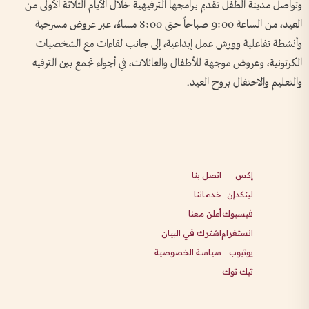
وتواصل مدينة الطفل تقديم برامجها الترفيهية خلال الأيام الثلاثة الأولى من
العيد، من الساعة 9:00 صباحاً حتى 8:00 مساءً، عبر عروض مسرحية
وأنشطة تفاعلية وورش عمل إبداعية، إلى جانب لقاءات مع الشخصيات
الكرتونية، وعروض موجهة للأطفال والعائلات، في أجواء تجمع بين الترفيه
والتعليم والاحتفال بروح العيد.
إكس
اتصل بنا
لينكدإن
خدماتنا
فيسبوك
أعلن معنا
انستغرام
اشترك في البيان
يوتيوب
سياسة الخصوصية
تيك توك