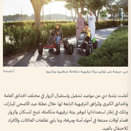
أرشيفية
دبي حريصة على توفير بيئة ترفيهية متكاملة لساكنيها وزائريها
أعلنت بلدية دبي عن مواعيد تشغيل واستقبال الزوار في مختلف الحدائق العامة
والحدائق الكبرى والمرافق الترفيهية التابعة لها خلال عطلة عيد الأضحى المبارك،
وذلك في إطار استعداداتها لتوفير بيئة ترفيهية متكاملة، تتيح للسكان والزوار
قضاء أوقات ممتعة في أجواء آمنة ومريحة، وبما يلبي تطلعات العائلات والأفراد
للاحتفال بالعيد.