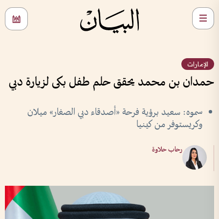
الإمارات
حمدان بن محمد يحقق حلم طفل بكى لزيارة دبي
سموه: سعيد برؤية فرحة «أصدقاء دبي الصغار» ميلان
وكريستوفر من كينيا
رحاب حلاوة