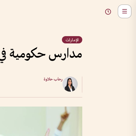
الإمارات
مدارس حكومية في دبي تحدد 10مسؤوليات ل
رحاب حلاوة