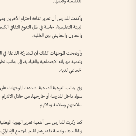
التعليمية وقيمها.
وأكدت المدارس أن تعزيز ثقافة احترام الآخرين ومر
البيئة التعليمية، خاصة في ظل التنوع الثقافي الك
والتعاون والتعايش بين الطلبة.
وأوضحت الموجهات كذلك أن المشاركة الفاعلة في 
وتنمية مهاراته الاجتماعية والقيادية، إلى جانب تطو
الجماعي لديه.
وفي جانب التوعية الصحية، شددت الموجهات على ض
سواء داخل المدرسة أو خارجها، من خلال الالتزام 
سلامتهم وسلامة زملائهم.
كما ركزت المدارس على أهمية تعزيز الهوية الوطنية 
وتقاليدها، وتنمية تقديرهم لقيم المجتمع الإماراتي