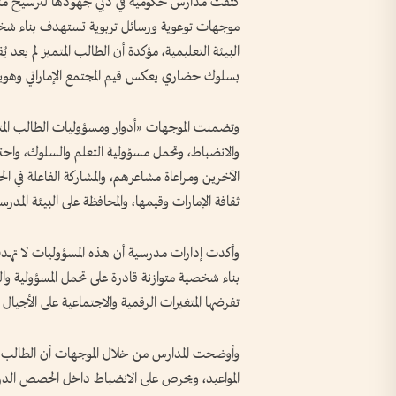
كثفت مدارس حكومية في دبي جهودها لترسيخ منظومة
موجهات توعوية ورسائل تربوية تستهدف بناء شخصية 
البيئة التعليمية، مؤكدة أن الطالب المتميز لم يعد 
بسلوك حضاري يعكس قيم المجتمع الإماراتي وهويته
والانضباط، وتحمل مسؤولية التعلم والسلوك، واحترام
الآخرين ومراعاة مشاعرهم، والمشاركة الفاعلة في الح
ثقافة الإمارات وقيمها، والمحافظة على البيئة المدر
وأكدت إدارات مدرسية أن هذه المسؤوليات لا ته
بناء شخصية متوازنة قادرة على تحمل المسؤولية والت
تفرضها المتغيرات الرقمية والاجتماعية على الأجيال 
وأوضحت المدارس من خلال الموجهات أن الطالب المت
المواعيد، ويحرص على الانضباط داخل الحصص الدراسي