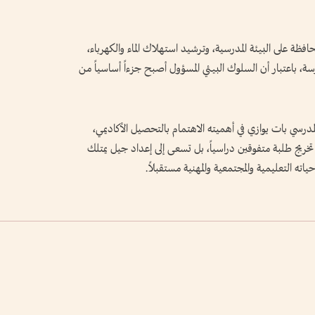
افظة على البيئة المدرسية، وترشيد استهلاك الماء والكهرباء،
رسة، باعتبار أن السلوك البيئي المسؤول أصبح جزءاً أساسياً من
درسي بات يوازي في أهميته الاهتمام بالتحصيل الأكاديمي،
 تخريج طلبة متفوقين دراسياً، بل تسعى إلى إعداد جيل يمتلك
اته التعليمية والمجتمعية والمهنية مستقبلاً.