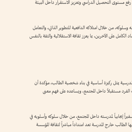
رفع مستوى التحصيل الدراسي وتعزيز الاستقرار داخل البيئة
سلوكه، من خلال امتلاكه الدافعية للتطوير الذاتي، والتعامل
ماد الكامل على الآخرين، بما يعزز ثقافة الاستقلالية والثقة بالنفس
لمدرسية يمثل ركيزة أساسية في بناء شخصية الطالب، مؤكدة أن
 الفرد مستقبلاً داخل المجتمع، ويساعده على فهم معنى
راً إيجابياً لمدرسته داخل المجتمع، من خلال سلوكه وأسلوبه في
 الطالب خارج المدرسة تعد امتداداً مباشراً لثقافة المؤسسة