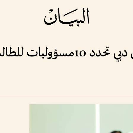
لطالب المتميز سلوكياً