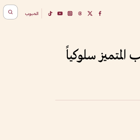
المبوب