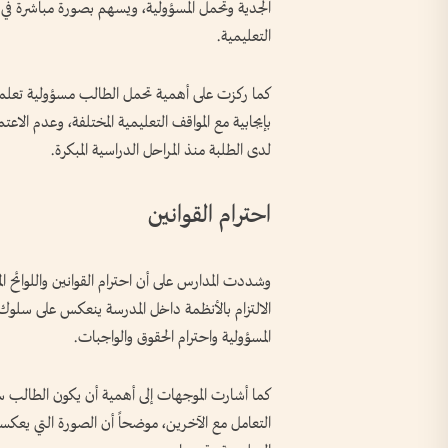
الجدية وتحمل المسؤولية، ويسهم بصورة مباشرة في 
التعليمية.
كما ركزت على أهمية تحمل الطالب مسؤولية تعلمه و
بإيجابية مع المواقف التعليمية المختلفة، وعدم الاعت
لدى الطلبة منذ المراحل الدراسية المبكرة.
احترام القوانين
وشددت المدارس على أن احترام القوانين واللوائح ا
الالتزام بالأنظمة داخل المدرسة ينعكس على سلوك
المسؤولية واحترام الحقوق والواجبات.
كما أشارت الموجهات إلى أهمية أن يكون الطالب سفي
التعامل مع الآخرين، موضحاً أن الصورة التي يعكسها