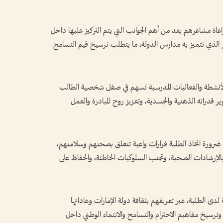
اعاة مشاعرهم يعد من أهم الجوانب التي يتم التركيز عليها داخل
بير الذي تتميز به مدارس الدولة، ما يتطلب ترسيخ قيم التسامح
الأنشطة والفعاليات المدرسية تسهم في صقل شخصية الطالب
ير قدراته الذهنية والجسدية، وتعزيز روح المبادرة والعمل
رورة اتخاذ الطلبة قرارات واعية تتعلق بصحتهم وسلامتهم،
بالإرشادات الصحية، وتجنب السلوكيات الخاطئة، والحفاظ على
لدى الطلبة، عبر تعريفهم بثقافة دولة الإمارات وعاداتها
، وترسيخ مفاهيم الاحترام والتسامح والانتماء الوطني داخل