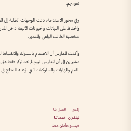
نفوسهم.
وفي محور الاستدامة، دعت الموجهات الطلبة إلى المح
والحفاظ على النباتات والحيوانات الأليفة داخل المد
شخصية الطالب الواعي والمتميز.
وأكدت المدارس أن الاهتمام بالسلوك والانضباط الم
مشيرين إلى أن المدارس اليوم لم تعد تركز فقط على
القيم والمهارات والسلوكيات التي تؤهله للنجاح في حي
إكس
اتصل بنا
لينكدإن
خدماتنا
فيسبوك
أعلن معنا