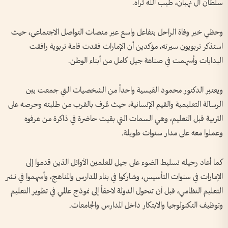
سلطان آل نهيان، طيب الله ثراه.
وحظي خبر وفاة الراحل بتفاعل واسع عبر منصات التواصل الاجتماعي، حيث
استذكر تربويون سيرته، مؤكدين أن الإمارات فقدت قامة تربوية رافقت
البدايات وأسهمت في صناعة جيل كامل من أبناء الوطن.
ويعتبر الدكتور محمود القيسية واحداً من الشخصيات التي جمعت بين
الرسالة التعليمية والقيم الإنسانية، حيث عُرف بالقرب من طلبته وحرصه على
التربية قبل التعليم، وهي السمات التي بقيت حاضرة في ذاكرة من عرفوه
وعملوا معه على مدار سنوات طويلة.
كما أعاد رحيله تسليط الضوء على جيل المعلمين الأوائل الذين قدموا إلى
الإمارات في سنوات التأسيس، وشاركوا في بناء المدارس والمناهج، وأسهموا في نشر
التعليم النظامي، قبل أن تتحول الدولة لاحقاً إلى نموذج عالمي في تطوير التعليم
وتوظيف التكنولوجيا والابتكار داخل المدارس والجامعات.