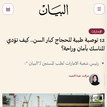
الإمارات
12 توصية طبية للحجاج كبار السن.. كيف تؤدي
المناسك بأمان وراحة؟
رئيس شعبة الامارات لطب المسنين لـ"البيان ":
مرفت عبدالحميد