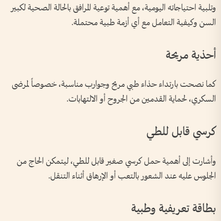
وتلبية احتياجاته اليومية، مع أهمية توعية المرافق بالحالة الصحية لكبير
السن وكيفية التعامل مع أي أزمة طبية محتملة.
أحذية مريحة
كما نصحت بارتداء حذاء طبي مريح وجوارب مناسبة، خصوصاً لمرضى
السكري، لحماية القدمين من الجروح أو الالتهابات.
كرسي قابل للطي
وأشارت إلى أهمية حمل كرسي صغير قابل للطي، ليتمكن الحاج من
الجلوس عليه عند الشعور بالتعب أو الإرهاق أثناء التنقل.
بطاقة تعريفية وطبية