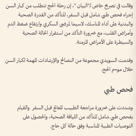
وقالت في تصريح خاص لـ"البيان "، إن رحلة الحج تتطلب من كبار السن
إجراء فحص طبي شامل قبل السفر، للتأكد من القدرة الصحية
والبدنية على أداء المناسك، لاسيما لمرضى السكري وارتفاع ضغط الدم
وأمراض القلب، مع ضرورة التأكد من استقرار الحالة الصحية
والسيطرة على الأمراض المزمنة.
وقدمت السويدي مجموعة من النصائح والإرشادات المهمة لكبار السن
خلال موسم الحج.
فحص طبي
وشددت على ضرورة مراجعة الطبيب المعالج قبل السفر والقيام
بفحص طبي شامل للتأكد من اللياقة الصحية، والحصول على
التوصيات الطبية المناسبة وفق حالة كل حاج.