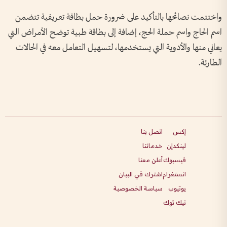
واختتمت نصائحها بالتأكيد على ضرورة حمل بطاقة تعريفية تتضمن
اسم الحاج واسم حملة الحج، إضافة إلى بطاقة طبية توضح الأمراض التي
يعاني منها والأدوية التي يستخدمها، لتسهيل التعامل معه في الحالات
الطارئة.
إكس
اتصل بنا
لينكدإن
خدماتنا
فيسبوك
أعلن معنا
انستغرام
اشترك في البيان
يوتيوب
سياسة الخصوصية
تيك توك