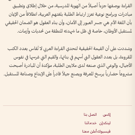
القراءة بوصفها جزءاً أصيلاً من الهوية المدرسية، من خلال إطلاق وتطبيق
مبادرات وبرامج نوعية تعزز ارتباط الطلبة بلغتهم العربية، انطلاقاً من الإيمان
بأن اللغة الأم هي جسر العبور إلى الأمان، وأن بناء العقول هو الضمان الحقيقي
لمستقبل الأوطان، خاصة في ظل ما شهدته المنطقة من تحديات وأزمات.
وشددت على أن القيمة الحقيقية لتحدي القراءة العربي لا تُقاس بعدد الكتب
المقروءة، بل بعدد العقول التي أسهم في بنائها، والقيم التي غرسها في نفوس
الأجيال، والوعي الذي صنعه لدى ملايين الطلبة، مؤكدة أن المبادرة أصبحت
مشروعاً حضارياً يرسخ المعرفة ويصنع جيلاً قادراً على الإبداع وصناعة المستقبل.
إكس
اتصل بنا
لينكدإن
خدماتنا
فيسبوك
أعلن معنا