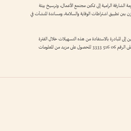
 الشارقة الرامية إلى تمكين مجتمع الأعمال، وترسيخ بيئة
زن بين تطبيق اشتراطات الوقاية والسلامة، ومساندة المنشآت في
 إلى المبادرة بالاستفادة من هذه التسهيلات خلال الفترة
المحددة، والتواصل عبر قنواتها الرسمية أو الاتصال على الرقم 06 516 3333 للحصول على مزيد من المعلومات