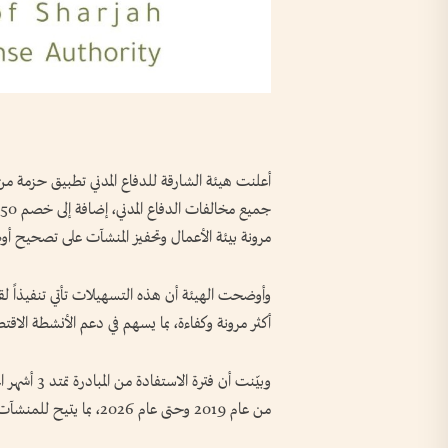
مرونة بيئة الأعمال وتحفيز المنشآت على تصحيح أوضا
وأوضحت الهيئة أن هذه التسهيلات تأتي تنفيذاً لق
أكثر مرونة وكفاءة، بما يسهم في دعم الأنشطة الاقتص
من عام 2019 وحتى عام 2026، بما يتيح للمنشآت والأفراد فرصة الاستفادة من التخفيضات وتسوية أوضاعهم.