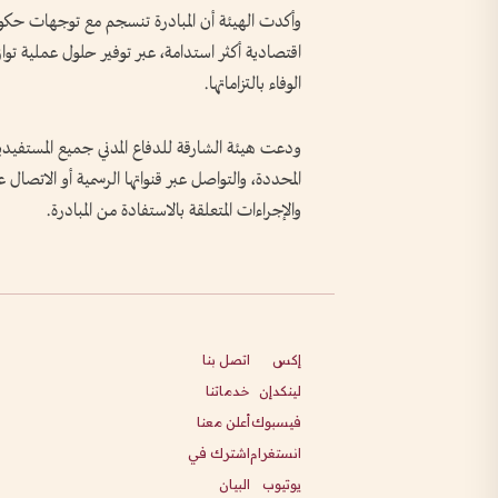
وأكدت الهيئة أن المبادرة تنسجم مع توجهات حكومة
اقتصادية أكثر استدامة، عبر توفير حلول عملية توا
الوفاء بالتزاماتها.
ودعت هيئة الشارقة للدفاع المدني جميع المستفيدين
والإجراءات المتعلقة بالاستفادة من المبادرة.
إكس
اتصل بنا
لينكدإن
خدماتنا
فيسبوك
أعلن معنا
انستغرام
اشترك في
يوتيوب
البيان