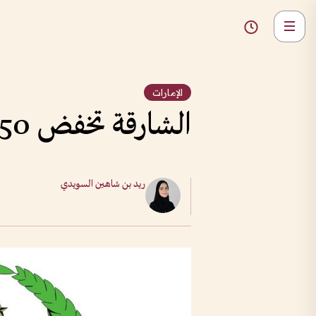
الإمارات
الشارقة تخفض 50% من مخالفات الدفاع المدني
ريد بن شاهين السويدي