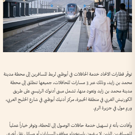
توفّر قطارات الاتحاد خدمة الحافلات في أبوظبي لربط المسافرين إلى محطة مدينة
محمد بن زايد، وذلك عبر 3 مسارات للحافلات، جميعها تنطلق إلى محطة
مدينة محمد بن زايد وتعود منها، تشمل مبنى أدنوك الرئيسي على طريق
الكورنيش الغربي في منطقة الخبيرة، مركز أدنيك أبوظبي في شارع الخليج العربي،
وريم مول في جزيرة الريم.
وأفادت بأنه تم تسهيل خدمة حافلات الوصول إلى المحطة، وتوفر خياراً عملياً
للمسافرين الذين لا يرغبون باستخدام مواقف السيارات أو وسائل نقل أخرى