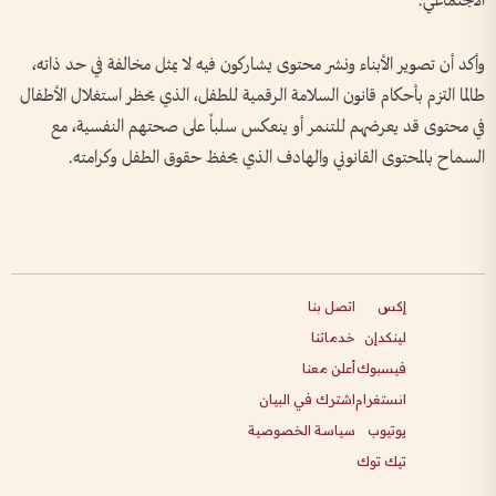
الاجتماعي.
وأكد أن تصوير الأبناء ونشر محتوى يشاركون فيه لا يمثل مخالفة في حد ذاته،
طالما التزم بأحكام قانون السلامة الرقمية للطفل، الذي يحظر استغلال الأطفال
في محتوى قد يعرضهم للتنمر أو ينعكس سلباً على صحتهم النفسية، مع
السماح بالمحتوى القانوني والهادف الذي يحفظ حقوق الطفل وكرامته.
إكس
اتصل بنا
لينكدإن
خدماتنا
فيسبوك
أعلن معنا
انستغرام
اشترك في البيان
يوتيوب
سياسة الخصوصية
تيك توك