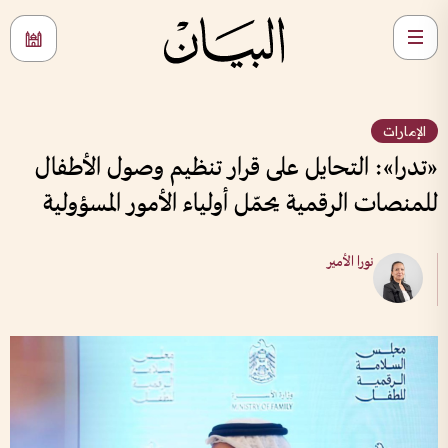
الإمارات
«تدرا»: التحايل على قرار تنظيم وصول الأطفال
للمنصات الرقمية يحمّل أولياء الأمور المسؤولية
نورا الأمير