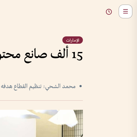
الإمارات
15 ألف صانع محتوى مرخص في الإمارات
محمد الشحي: تنظيم القطاع هدفه دع