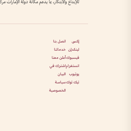
للإبداع والابتكار، بما يدعم مكانة دولة الإمارات مركزا
إكس
اتصل بنا
لينكدإن
خدماتنا
فيسبوك
أعلن معنا
انستغرام
اشترك في
يوتيوب
البيان
تيك توك
سياسة
الخصوصية