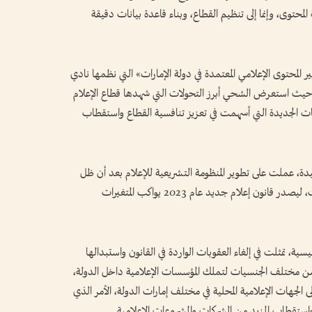
توى، وإنما إلى تنظيم القطاع، وبناء قاعدة بيانات دقيقة
المحتوى الإعلامي المعتمدة في دولة الإمارات» التي نظمها نادي
، حيث استعرض الشحي أبرز التحولات التي شهدها قطاع الإعلام
عات الجديدة التي أسهمت في تعزيز تنافسية القطاع واستقطاب
دة، عملت على تطوير المنظومة التشريعية للإعلام بعد أن ظل
قانون تنظيم الإعلام لأكثر من 40 عاماً دون تحديث، ليصدر قانون إعلام جديد عام 2023 يواكب المتغيرات
سية، تمثلت في إلغاء العقوبات الواردة في القانون واستبدالها
ين من مختلف الجنسيات لتملك المؤسسات الإعلامية داخل الدولة،
الجهات الإعلامية المحلية في مختلف إمارات الدولة، الأمر الذي
واستقطاب المزيد من الشركات والمشروعات الإعلامية.