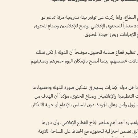
 القطاع، وإنما ركزت على توفير بيئة تشريعية مرنة تدعم نمو
الإعلام، مشيراً إلى أن قانون تنظيم الإعلام تضمن 20 معياراً للمحتوى الإعلامي توضح للإعلاميين وصناع المحتوى
ح الإجراءات ويعزز جودة المحتوى.
 تنظيم قطاع صناعة المحتوى، موضحاً أن الدولة لم تكن تمتلك
 مجالات تخصصهم، بينما أصبح بالإمكان اليوم حصرهم وتصنيفهم
اخل دولة الإمارات يسهم في تشكيل صورة الدولة وسمعتها، ما
التنظيمية والإعلاميين وصناع المحتوى، مؤكداً أن الهدف من
ول وآمن وعالي الجودة، دون المساس بالإبداع أو حرية الابتكار.
 باعتباره أحد أهم عناصر نجاح القطاع الإعلامي، وأن دورها
التي تضمن احترافية المحتوى، مع الحفاظ على المساحة اللازمة