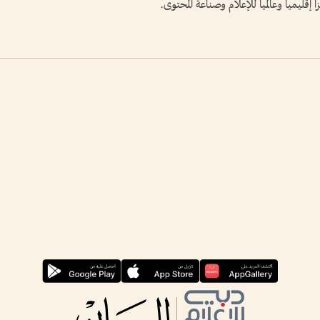
ً إقليمياً وعالمياً للإعلام وصناعة المحتوى.