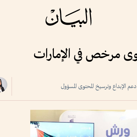
م الإبداع وترسيخ المحتوى المسؤول