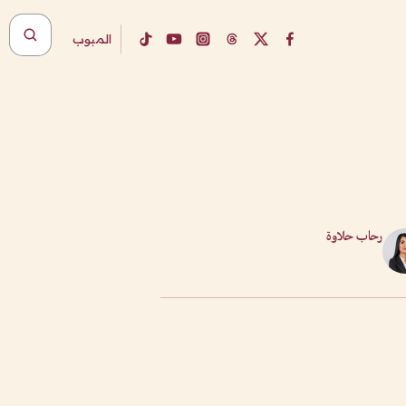
المبوب
رحاب حلاوة