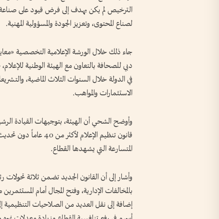
الترخيص لم يكن يهدف إلى فرض قيود على صناعة المح
لصناع المحتوى، وتعزيز الجودة والمسؤولية المهنية.
جاء ذلك خلال الورشة الإعلامية التخصصية «معايير 
دبي للصحافة بالتعاون مع الهيئة الوطنية للإعلام
في الدولة خلال السنوات الثلاث الماضية، والتشري
الاستثمارات والمواهب.
وأوضح الشحي أن الهيئة، بتوجيهات القيادة الرشي
المتسارعة التي يشهدها القطاع.
وأشار إلى أن القانون الجديد تضمن ثلاثة تحولات رئي
بالمخالفات الإدارية، وفتح المجال أمام المستثمر
إضافة إلى نقل العديد من الصلاحيات التنظيمية إلى 
أسهم في رفع تنافسية القطاع وزيادة معدلات نموه 