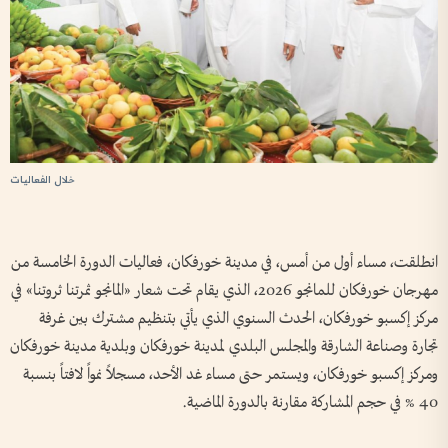
خلال الفعاليات
انطلقت، مساء أول من أمس، في مدينة خورفكان، فعاليات الدورة الخامسة من
مهرجان خورفكان للمانجو 2026، الذي يقام تحت شعار «المانجو ثمرتنا ثروتنا» في
مركز إكسبو خورفكان، الحدث السنوي الذي يأتي بتنظيم مشترك بين غرفة
تجارة وصناعة الشارقة والمجلس البلدي لمدينة خورفكان وبلدية مدينة خورفكان
ومركز إكسبو خورفكان، ويستمر حتى مساء غد الأحد، مسجلاً نمواً لافتاً بنسبة
40 % في حجم المشاركة مقارنة بالدورة الماضية.