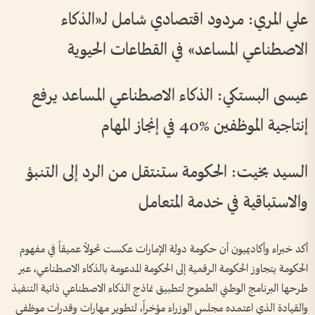
علي المري: مردود اقتصادي شامل لـ«الذكاء
الاصطناعي المساعد» في القطاعات الحيوية
عيسى البستكي: الذكاء الاصطناعي المساعد يرفع
إنتاجية الموظفين %40 في إنجاز المهام
السيد بخيت: الحكومة ستنتقل من الرد إلى التنبؤ
والاستباقية في خدمة المتعامل
أكد خبراء وأكاديميون أن حكومة دولة الإمارات عكست تحولاً عميقاً في مفهوم
الحكومة يتجاوز الحكومة الرقمية إلى الحكومة المدعومة بالذكاء الاصطناعي، عبر
طرحها البرنامج الوطني الطموح لتطبيق نماذج الذكاء الاصطناعي ذاتية التنفيذ
والقيادة الذي اعتمده مجلس الوزراء مؤخراً، لتطوير مهارات وقدرات موظفي