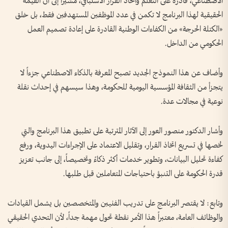
الاصطناعي، قادرة على التعلم واتخاذ القرار الاستباقي، مشيراً إلى أن القيمة
الحقيقية لهذا البرنامج لا تكمن في عدد الموظفين المستهدفين فقط، بل خلق
«الكتلة الحرجة» من الكفاءات الوطنية القادرة على إعادة تصميم العمل
الحكومي من الداخل.
وأضاف عن هذا النموذج الجديد تصبح المعرفة بالذكاء الاصطناعي جزءاً لا
يتجزأ من الثقافة المؤسسية اليومية للحكومة، وهذا سيسهم في إحداث نقلة
نوعية في مجالات عدة.
وأشار الدكتور منصور العور إلى الآثار المترتبة على تطبيق هذا البرنامج والتي
لخصها في تسريع اتخاذ القرار، وتقليل الاعتماد على الإجراءات اليدوية، ورفع
كفاءة تحليل البيانات، وتطوير خدمات أكثر ذكاءً وتخصيصاً، إلى جانب تعزيز
قدرة الحكومة على التنبؤ باحتياجات المتعاملين قبل طلبها.
وتابع: لا يقتصر البرنامج على تدريب الفنيين والمتخصصين بل يشمل القيادات
والوظائف العامة، معتبراً هذا الأمر نقطة تحول مهمة جداً، لأن التحدي الحقيقي