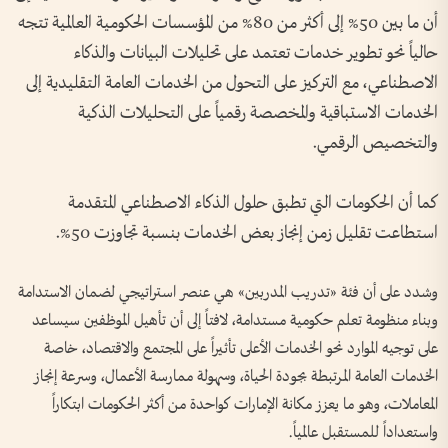
أن ما بين 50% إلى أكثر من 80% من المؤسسات الحكومية العالمية تتجه
حالياً نحو تطوير خدمات تعتمد على تحليلات البيانات والذكاء
الاصطناعي، مع التركيز على التحول من الخدمات العامة التقليدية إلى
الخدمات الاستباقية والمخصصة رقمياً على التحليلات الذكية
والتخصيص الرقمي.
كما أن الحكومات التي تطبق حلول الذكاء الاصطناعي المتقدمة
استطاعت تقليل زمن إنجاز بعض الخدمات بنسبة تجاوزت 50%.
وشدد على أن فئة «تدريب المدربين» هي عنصر استراتيجي لضمان الاستدامة
وبناء منظومة تعلم حكومية مستدامة، لافتاً إلى أن تأهيل الموظفين سيساعد
على توجيه الموارد نحو الخدمات الأعلى تأثيراً على المجتمع والاقتصاد، خاصة
الخدمات العامة المرتبطة بجودة الحياة، وسهولة ممارسة الأعمال، وسرعة إنجاز
المعاملات، وهو ما يعزز مكانة الإمارات كواحدة من أكثر الحكومات ابتكاراً
واستعداداً للمستقبل عالمياً.