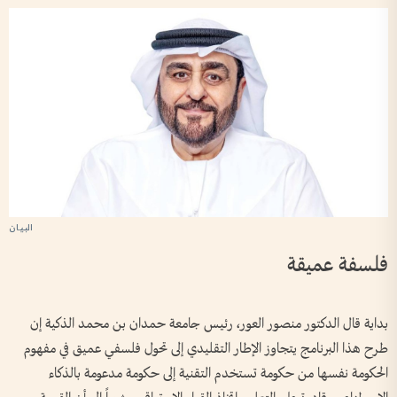
فلسفة عميقة
بداية قال الدكتور منصور العور، رئيس جامعة حمدان بن محمد الذكية إن
طرح هذا البرنامج يتجاوز الإطار التقليدي إلى تحول فلسفي عميق في مفهوم
الحكومة نفسها من حكومة تستخدم التقنية إلى حكومة مدعومة بالذكاء