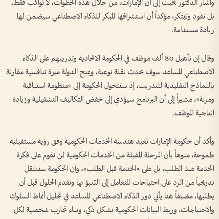
وأشار الدكتور بخيت إلى أن الإمارات، من خلال هذه الخطوات، لا تواكب فقط،
بل تقود وتبتكر، مؤكداً أن استشرافها المبكر للذكاء الاصطناعي سيضمن لها
ريادة مستدامة.
وقال إن تأهيل 80 ألف موظف في الحكومة الاتحادية وتدريبهم على الذكاء
الاصطناعي المساعد سوف يحدث نقلة نوعية، ويمنح الدولة ميزة تنافسية مقارنة
بالنماذج التقليدية للتدريب، إذ ستتحول الحكومة إلى «منظومة استباقية
ومرنة»، مشيراً إلى أن البرنامج سيؤدي إلى خفض التكاليف التشغيلية وزيادة
إنتاجية الموظف.
وأكد أن حكومة الإمارات تعيد هندسة الخدمات الحكومية وفق رؤية مستقبلية
طموحة، منوهاً بأن المرحلة المقبلة من الخدمات الحكومية لن تقوم على فكرة
الخدمة عند الطلب، بل على «الخدمة قبل الطلب»، وأن الحكومة ستنتقل
تدريجياً من الرد على احتياجات المتعامل إلى التنبؤ بها وتقديم الحلول قبل أن
يطلبها، مضيفاً هنا يأتي دور الذكاء الاصطناعي المساعد في تحليل أنماط السلوك
والاحتياجات، وربط البيانات الحكومية بشكل ذكي، وبناء تجارب شخصية لكل