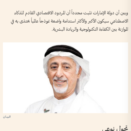
وبين أن دولة الإمارات تثبت مجدداً أن المردود الاقتصادي القادم للذكاء
الاصطناعي سيكون الأكبر والأكثر استدامة واضعة نموذجاً عالمياً يحتذى به في
الموازنة بين الكفاءة التكنولوجية والريادة البشرية.
تحول نوعي