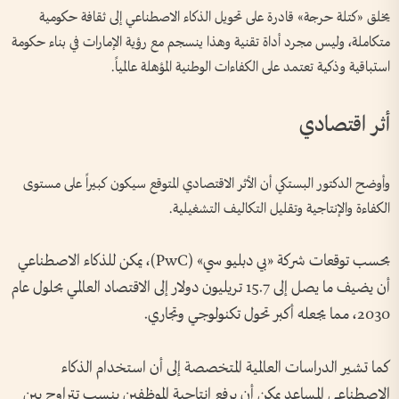
يخلق «كتلة حرجة» قادرة على تحويل الذكاء الاصطناعي إلى ثقافة حكومية
متكاملة، وليس مجرد أداة تقنية وهذا ينسجم مع رؤية الإمارات في بناء حكومة
استباقية وذكية تعتمد على الكفاءات الوطنية المؤهلة عالمياً.
أثر اقتصادي
وأوضح الدكتور البستكي أن الأثر الاقتصادي المتوقع سيكون كبيراً على مستوى
الكفاءة والإنتاجية وتقليل التكاليف التشغيلية.
بحسب توقعات شركة «بي دبليو سي» (PwC)، يمكن للذكاء الاصطناعي
أن يضيف ما يصل إلى 15.7 تريليون دولار إلى الاقتصاد العالمي بحلول عام
2030، مما يجعله أكبر تحول تكنولوجي وتجاري.
كما تشير الدراسات العالمية المتخصصة إلى أن استخدام الذكاء
الاصطناعي المساعد يمكن أن يرفع إنتاجية الموظفين بنسب تتراوح بين