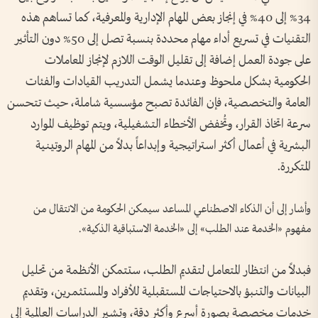
34% إلى 40% في إنجاز بعض المهام الإدارية والمعرفية، كما تساهم هذه
التقنيات في تسريع أداء مهام محددة بنسبة تصل إلى 50% دون التأثير
على جودة العمل إضافة إلى تقليل الوقت اللازم لإنجاز المعاملات
الحكومية بشكل ملحوظ وعندما يشمل التدريب القيادات والفئات
العامة والتخصصية، فإن الفائدة تصبح مؤسسية شاملة، حيث تتحسن
سرعة اتخاذ القرار، وتُخفض الأخطاء التشغيلية، ويتم توظيف الموارد
البشرية في أعمال أكثر استراتيجية وإبداعاً بدلاً من المهام الروتينية
المتكررة.
وأشار إلى أن الذكاء الاصطناعي المساعد سيمكن الحكومة من الانتقال من
مفهوم «الخدمة عند الطلب» إلى «الخدمة الاستباقية الذكية».
فبدلاً من انتظار المتعامل لتقديم الطلب، ستتمكن الأنظمة من تحليل
البيانات والتنبؤ بالاحتياجات المستقبلية للأفراد والمستثمرين، وتقديم
خدمات مخصصة بصورة أسرع وأكثر دقة، وتشير الدراسات العالمية إلى