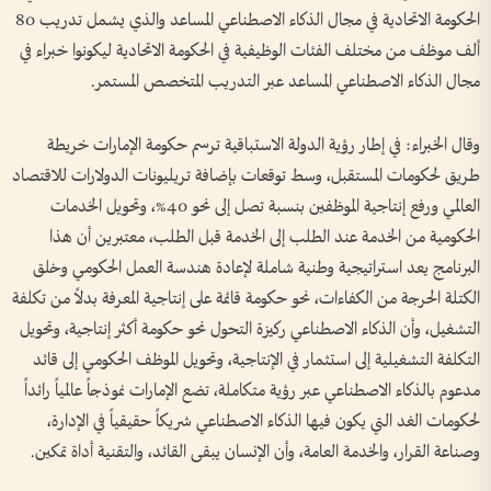
الحكومة الاتحادية في مجال الذكاء الاصطناعي المساعد والذي يشمل تدريب 80
ألف موظف من مختلف الفئات الوظيفية في الحكومة الاتحادية ليكونوا خبراء في
مجال الذكاء الاصطناعي المساعد عبر التدريب المتخصص المستمر.
وقال الخبراء: في إطار رؤية الدولة الاستباقية ترسم حكومة الإمارات خريطة
طريق لحكومات المستقبل، وسط توقعات بإضافة تريليونات الدولارات للاقتصاد
العالمي ورفع إنتاجية الموظفين بنسبة تصل إلى نحو 40%، وتحويل الخدمات
الحكومية من الخدمة عند الطلب إلى الخدمة قبل الطلب، معتبرين أن هذا
البرنامج يعد استراتيجية وطنية شاملة لإعادة هندسة العمل الحكومي وخلق
الكتلة الحرجة من الكفاءات، نحو حكومة قائمة على إنتاجية المعرفة بدلاً من تكلفة
التشغيل، وأن الذكاء الاصطناعي ركيزة التحول نحو حكومة أكثر إنتاجية، وتحويل
التكلفة التشغيلية إلى استثمار في الإنتاجية، وتحويل الموظف الحكومي إلى قائد
مدعوم بالذكاء الاصطناعي عبر رؤية متكاملة، تضع الإمارات نموذجاً عالمياً رائداً
لحكومات الغد التي يكون فيها الذكاء الاصطناعي شريكاً حقيقياً في الإدارة،
وصناعة القرار، والخدمة العامة، وأن الإنسان يبقى القائد، والتقنية أداة تمكين.