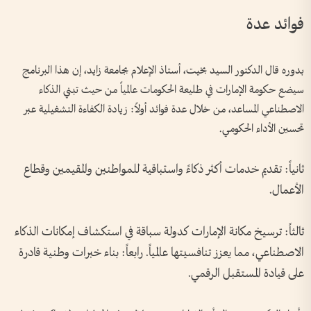
فوائد عدة
بدوره قال الدكتور السيد بخيت، أستاذ الإعلام بجامعة زايد، إن هذا البرنامج
سيضع حكومة الإمارات في طليعة الحكومات عالمياً من حيث تبني الذكاء
الاصطناعي المساعد، من خلال عدة فوائد أولاً: زيادة الكفاءة التشغيلية عبر
تحسين الأداء الحكومي.
ثانياً: تقديم خدمات أكثر ذكاءً واستباقية للمواطنين والمقيمين وقطاع
الأعمال.
ثالثاً: ترسيخ مكانة الإمارات كدولة سباقة في استكشاف إمكانات الذكاء
الاصطناعي، مما يعزز تنافسيتها عالمياً. رابعاً: بناء خبرات وطنية قادرة
على قيادة المستقبل الرقمي.