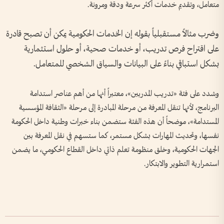
متعامل، وتقديم خدمات أكثر سرعة ودقة ومرونة.
وضرب مثالاً مستقبلياً بقوله إن الخدمات الحكومية يمكن أن تصبح قادرة
على اقتراح فرص تدريب، أو خدمات صحية، أو حلول استثمارية
بشكل استباقي بناءً على البيانات والسياق الشخصي للمتعامل.
وشدد على فئة «تدريب المدربين»، معتبراً أنها من أهم عناصر استدامة
البرنامج، لأنها تنقل المعرفة من مرحلة المبادرة إلى مرحلة «الثقافة المؤسسية
المستدامة»، موضحاً أن هذه الفئة ستضمن بناء خبرات وطنية داخل الحكومة
نفسها، وتحديث المهارات بشكل مستمر، كما ستسهم في نقل المعرفة بين
الجهات الحكومية، وخلق منظومة تعلم ذاتي داخل القطاع الحكومي، ما يضمن
استمرارية التطوير والابتكار.