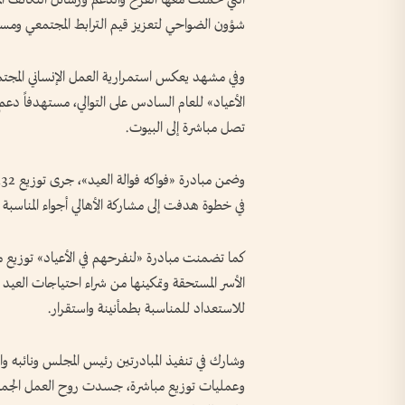
شؤون الضواحي لتعزيز قيم الترابط المجتمعي ومسان
وفي مشهد يعكس استمرارية العمل الإنساني المجتم
الأعياد» للعام السادس على التوالي، مستهدفاً دعم ا
تصل مباشرة إلى البيوت.
في خطوة هدفت إلى مشاركة الأهالي أجواء المناسبة الم
الأسر المستحقة وتمكينها من شراء احتياجات العيد 
للاستعداد للمناسبة بطمأنينة واستقرار.
وشارك في تنفيذ المبادرتين رئيس المجلس ونائبه وا
وعمليات توزيع مباشرة، جسدت روح العمل الجماعي