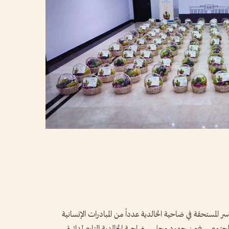
المستحقة في ضاحية الخالدية عدداً من المبادرات الإنسانية
لمجتمعي، ضمن جهود مجلس ضاحية الخالدية التابع لدائرة