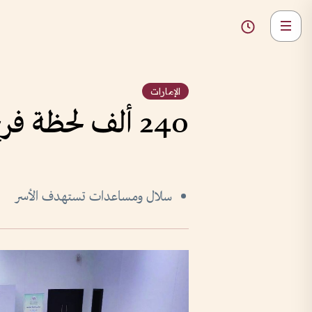
الإمارات
240 ألف لحظة فرح صنعتها الخالدية قبل العيد
سلال ومساعدات تستهدف الأسر