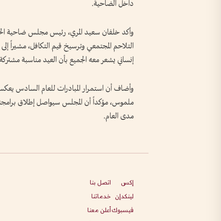
داخل الضاحية.
وأكد خلفان سعيد المري، رئيس مجلس ضاحية الخالدية
التلاحم المجتمعي وترسيخ قيم التكافل، مشيراً إلى 
إنساني يشعر معه الجميع بأن العيد مناسبة مشتركة 
وأضاف أن استمرار المبادرات للعام السادس يعكس ن
ملموس، مؤكداً أن المجلس سيواصل إطلاق برامجه ال
مدى العام.
إكس
اتصل بنا
لينكدإن
خدماتنا
فيسبوك
أعلن معنا