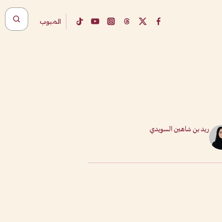
المبوب
ريد بن شاهين السويدي