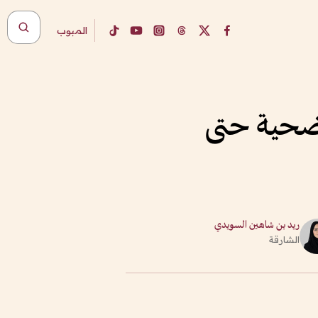
المبوب
أضحية حتى
ريد بن شاهين السويدي
الشارقة