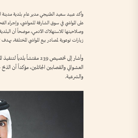
على المواشي في سوق الشارقة للمواشي، وإجراء الف
وصلاحيتها للاستهلاك الآدمي، موضحاً أن البلدية 
زيارات توعوية لمصادر بيع المواشي المختلفة، بهدف 
وأشار إلى تخصيص 239 مفتشاً ب
العشوائي والقصابين الجائلين، مؤكداً أن الذبح
والشرعية.