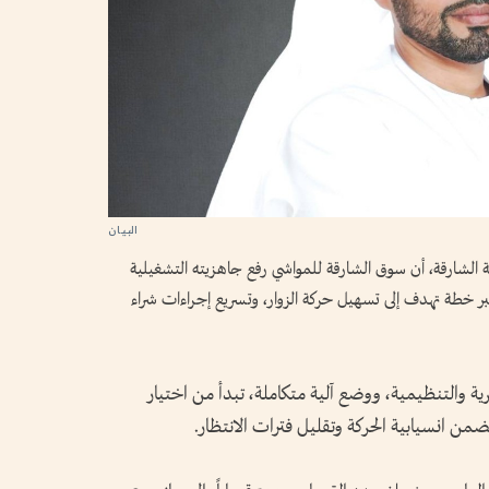
 الشارقة، أن سوق الشارقة للمواشي رفع جاهزيته التشغيلية
د، عبر خطة تهدف إلى تسهيل حركة الزوار، وتسريع إجراءات شراء
ة والتنظيمية، ووضع آلية متكاملة، تبدأ من اختيار
من انسيابية الحركة وتقليل فترات الانتظار.