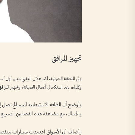
تجهيز المرافق
وفي المنطقة الشرقية، أكد هلال النقبي مدير أول أس
وكلباء، بعد استكمال أعمال الصيانة، وتجهيز المراف
والجمال، مع مضاعفة عدد القصابين، لتسريع عم
وأضاف أن الأسواق اعتمدت مسارات منفصلة ل