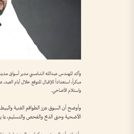
وأكد المهندس عبدالله الشامسي مدير أسواق مدينة
مبكراً، استعداداً للإقبال المتوقع خلال أيام العي
واستلام الأضاحي.
وأوضح أن السوق عزز الطواقم الفنية والبيطري
الأضحية وحتى الذبح والفحص والتسليم، بما يض