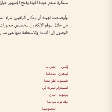
مبتكرة تدعم جودة الحياة وتمنح الجمهور خيارا
وأوضحت الهيئة أن بإمكان الراغبين شراء التذك
الوصول إلى الخدمة والاستفادة منها على مدار ا
إكس
اتصل بنا
لينكدإن
خدماتنا
فيسبوك
أعلن معنا
انستغرام
اشترك في
يوتيوب
البيان
تيك توك
سياسة
الخصوصية