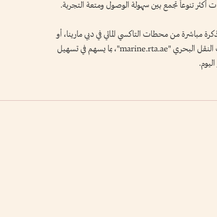
ت أكثر تنوعاً تجمع بين سهولة الوصول ومتعة التجربة.
رة مباشرة من محطات التاكسي المائي في دبي مارينا، أو
من خلال الموقع الإلكتروني المخصص لحجوزات النقل البحري "marine.rta.ae"، بما يسهم في تسهيل
ليوم.