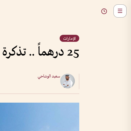
الإمارات
25 درهماً .. تذكرة اليوم الكامل للتاكسي المائي في دبي مارينا
سعيد الوشاحي