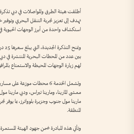
أطلقت هيئة الطرق والمواصلات في دبي تذكرة ال
تهدف إلى تعزيز تجربة التنقل البحري وتوفير 
استكشاف واحدة من أبرز الوجهات الحيوية في ا
وتمنح
بين عدد من المحطات البحرية المنتشرة في دبي 
لهم زيارة الوجهات المحيطة والاستمتاع بالمرافق
ممشى المارينا، ومارينا تيراس، ودبي مارينا مول 
مارينا مول جنوب وجزيرة بلوواترز، بما يوفر تجر
المنطقة.
وتأتي هذه المبادرة ضمن جهود الهيئة المستمرة