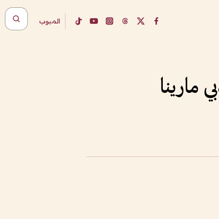
المبوب