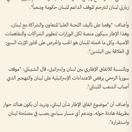
زيارتي لبنان لتترجم الموقف الداعم للبنان حكومة وشعباً".
وأضاف: "وقعنا على تأليف اللجنة العليا للتعاون والشراكة مع لبنان،
وهذا الإطار سيكون منصة لكل الوزارات لتطوير الشراكات والتفاهمات
الأمنية، وكل ما نحمله للبنان هو الحب والحرص على تجاوز الإرث السيئ
في العلاقة بين البلدين".
وبالنسبة للاتفاق الإطاري بين لبنان وإسرائيل، قال الشيباني: "موقف
سوريا الرسمي يرفض الاعتداءات الإسرائيلية على لبنان والتهجير الذي
أصاب الشعب اللبناني".
وأضاف أن "موضوع اتفاق الإطار شأن لبناني، ونريد أن يكون هناك حوار
بطريقة هادئة حوله، وندعم أي مسار سياسي يصب في مصلحة لبنان
واستقراره".