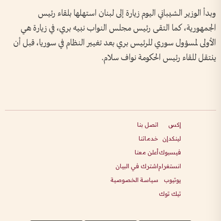
وبدأ الوزير الشيباني اليوم زيارة إلى لبنان استهلها بلقاء رئيس
الجمهورية، كما التقى رئيس مجلس النواب نبيه بري، في زيارة هي
الأولى لمسؤول سوري للرئيس بري بعد تغيير النظام في سوريا، قبل أن
ينتقل للقاء رئيس الحكومة نواف سلام.
إكس
اتصل بنا
لينكدإن
خدماتنا
فيسبوك
أعلن معنا
انستغرام
اشترك في البيان
يوتيوب
سياسة الخصوصية
تيك توك