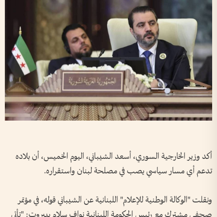
أكد وزير الخارجية السوري، أسعد الشيباني، اليوم الخميس، أن بلاده
تدعم أي مسار سياسي يصب في مصلحة لبنان واستقراره.
ونقلت "الوكالة الوطنية للإعلام" اللبنانية عن الشيباني قوله، في مؤتمر
صحفي مشترك مع رئيس الحكومة اللبنانية نواف سلام ببيروت: "تأتي