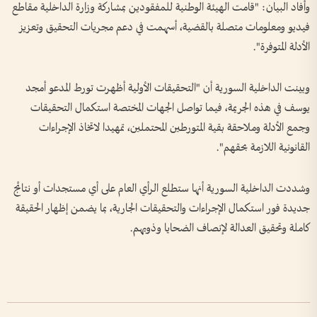
وأفاد البيان: "قامت الهيئة الوطنية للمفقودين بمشاركة وزارة الداخلية مقاطع
فيديو ومعلومات متصلة بالقضية، أسهمت في دعم مجريات التحقيق وتعزيز
الأدلة المتوفرة".
وبينت الداخلية السورية أن "التحقيقات الأولية أظهرت تورط المدعو أمجد
يوسف في هذه الجريمة، فيما تواصل الجهات المختصة استكمال التحقيقات
وجمع الأدلة وملاحقة بقية المتورطين المحتملين، تمهيدا لاتخاذ الإجراءات
القانونية اللازمة بحقهم".
وشددت الداخلية السورية أنها ستطلع الرأي العام على أي مستجدات أو نتائج
جديدة فور استكمال الإجراءات والتحقيقات الجارية، بما يضمن إظهار الحقيقة
كاملة وتحقيق العدالة لإنصاف الضحايا وذويهم.