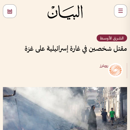
الشرق الأوسط
مقتل شخصين في غارة إسرائيلية على غزة
رويترز