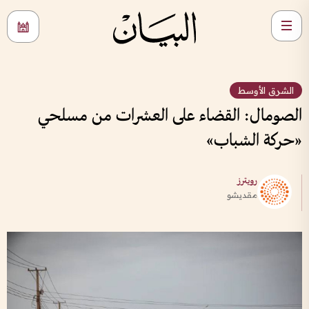
الشرق الأوسط
الصومال: القضاء على العشرات من مسلحي
«حركة الشباب»
رويترز
مقديشو