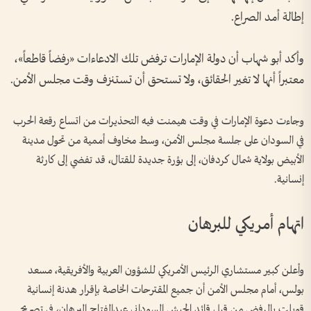
إطالة أمد الصراع.
وأكد أبو شهاب أن دولة الإمارات ترفض تلك الادعاءات «رفضاً قاطعاً»،
معتبراً أنها لا تغير الحقائق، ولا تستحق أن تستنزف وقت مجلس الأمن.
وجاءت دعوة الإمارات في وقت هيمنت فيه التحذيرات من اتساع رقعة الحرب
في السودان على جلسة مجلس الأمن، وسط مخاوف أممية من تحول مدينة
الأبيض بولاية شمال كردفان، إلى بؤرة جديدة للقتال، قد تفضي إلى كارثة
إنسانية.
اتهام أمريكي للبرهان
وأعلن كبير مستشاري الرئيس الأمريكي للشؤون العربية والأفريقية، مسعد
بولس، أمام مجلس الأمن أن جميع المقترحات الخاصة بإقرار هدنة إنسانية
قوبلت بالرفض من قبل قائد الجيش السوداني عبدالفتاح البرهان، في تصريح