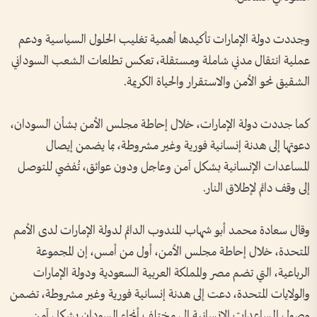
وجددت دولة الإمارات تأكيدها أهمية تغليب الحلول السياسية ودعم
عملية انتقال مدني شاملة ومستقلة، تعكس تطلعات الشعب السوداني
الشقيق نحو الأمن والاستقرار والحياة الكريمة.
كما جددت دولة الإمارات، خلال إحاطة مجلس الأمن بشأن السودان،
دعوتها إلى هدنة إنسانية فورية وغير مشروطة، بما يضمن إيصال
المساعدات الإنسانية بشكل آمن وعاجل ودون عوائق، تُفضي للتوصل
إلى وقف دائم لإطلاق النار.
وقال سعادة محمد أبو شهاب المندوب الدائم لدولة الإمارات لدى الأمم
المتحدة، خلال إحاطة مجلس الأمن، أول من أمس، إن المجموعة
الرباعية، التي تضم مصر والمملكة العربية السعودية ودولة الإمارات
والولايات المتحدة، دعت إلى هدنة إنسانية فورية وغير مشروطة، تضمن
وصول المساعدات الإنسانية إلى مختلف أنحاء السودان بشكل آمن