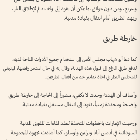
وسريع، ومن دون عوائق، بما يمكن أن يقود إلى وقف دائم لإطلاق النار،
ويمهد الطريق أمام انتقال بقيادة مدنية.
خارطة طريق
كما دعا أبو شهاب مجلس الأمن إلى استخدام جميع الأدوات المتاحة لديه،
لدفع طرفي النزاع إلى قبول هذه الهدنة، وقال إنه في حال استمر رفضها، فينبغي
للمجلس النظر في اتخاذ تدابير تحد من أفعال الطرفين.
وأضاف أن الهدنة وحدها لا تكفي، مشيراً إلى الحاجة إلى خارطة طريق
واضحة ومحددة زمنياً، تقود إلى انتقال مستقل بقيادة مدنية.
ورحبت الإمارات بالخطوات المتخذة لعقد لقاءات للقوى المدنية
السودانية في أديس أبابا وبرلين وأوسلو، كما أشادت بجهود المجموعة