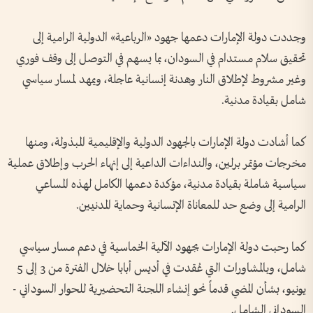
وجددت دولة الإمارات دعمها جهود «الرباعية» الدولية الرامية إلى
تحقيق سلام مستدام في السودان، بما يسهم في التوصل إلى وقف فوري
وغير مشروط لإطلاق النار وهدنة إنسانية عاجلة، ويمهد لمسار سياسي
شامل بقيادة مدنية.
كما أشادت دولة الإمارات بالجهود الدولية والإقليمية المبذولة، ومنها
مخرجات مؤتمر برلين، والنداءات الداعية إلى إنهاء الحرب وإطلاق عملية
سياسية شاملة بقيادة مدنية، مؤكدة دعمها الكامل لهذه المساعي
الرامية إلى وضع حد للمعاناة الإنسانية وحماية المدنيين.
كما رحبت دولة الإمارات بجهود الآلية الخماسية في دعم مسار سياسي
شامل، وبالمشاورات التي عُقدت في أديس أبابا خلال الفترة من 3 إلى 5
يونيو، بشأن المضي قدماً نحو إنشاء اللجنة التحضيرية للحوار السوداني -
السوداني الشامل.