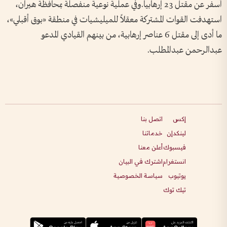
أسفر عن مقتل 23 إرهابياً.وفي عملية نوعية منفصلة بمحافظة هيران،
استهدفت القوات المشتركة معقلاً للميليشيات في منطقة «بوق أقبلي»،
ما أدى إلى مقتل 6 عناصر إرهابية، من بينهم القيادي المدعو
عبدالرحمن عبدالمطلب.
إكس
اتصل بنا
لينكدإن
خدماتنا
فيسبوك
أعلن معنا
انستغرام
اشترك في البيان
يوتيوب
سياسة الخصوصية
تيك توك