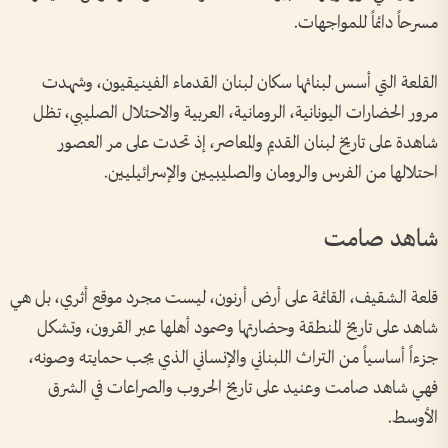
مسرحاً دائماً للمواجهات.
القلعة التي أسس لبنائها سكان لبنان القدماء الفينيقيون، وشهدت
مرور الحضارات اليونانية، الرومانية، العربية والاحتلال الصليبي، تظل
شاهدة على تاريخ لبنان القديم والمعاصر، إذ تحدت على مر العصور
احتلالها من الفرس والرومان والصليبيين والإسرائيليين.
شاهد صامت
قلعة الشقيف، القائمة على أرض أرنون، ليست مجرد موقع أثري، بل هي
شاهد على تاريخ المنطقة وحضارتها وصمود أهلها عبر القرون، وتشكل
جزءاً أساسياً من التراث اللبناني والإنساني الذي يجب حمايته وصونه،
فهي شاهد صامت وعنيد على تاريخ الحروب والصراعات في الشرق
الأوسط.