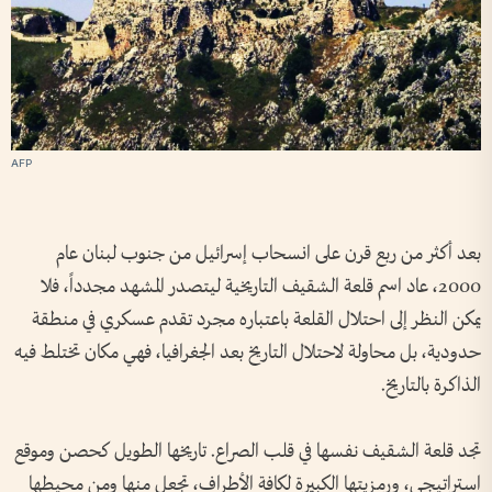
AFP
بعد أكثر من ربع قرن على انسحاب إسرائيل من جنوب لبنان عام
2000، عاد اسم قلعة الشقيف التاريخية ليتصدر المشهد مجدداً، فلا
يمكن النظر إلى احتلال القلعة باعتباره مجرد تقدم عسكري في منطقة
حدودية، بل محاولة لاحتلال التاريخ بعد الجغرافيا، فهي مكان تختلط فيه
الذاكرة بالتاريخ.
تجد قلعة الشقيف نفسها في قلب الصراع. تاريخها الطويل كحصن وموقع
استراتيجي، ورمزيتها الكبيرة لكافة الأطراف، تجعل منها ومن محيطها