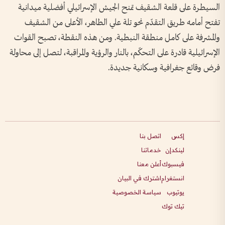
السيطرة على قلعة الشقيف تمنح الجيش الإسرائيلي أفضلية ميدانية
تفتح أمامه طريق التقدّم نحو تلة علي الطاهر، الأعلى من الشقيف
والمشرفة على كامل منطقة النبطية. ومن هذه النقطة، تصبح القوات
الإسرائيلية قادرة على التحكّم، بالنار والرؤية والمراقبة، لتصل إلى محاولة
فرض وقائع جغرافية وسكانية جديدة.
إكس
اتصل بنا
لينكدإن
خدماتنا
فيسبوك
أعلن معنا
انستغرام
اشترك في البيان
يوتيوب
سياسة الخصوصية
تيك توك