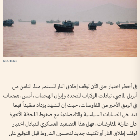
REUTERS
في أخطر اختبار حتى الآن لوقف إطلاق النار المستمر منذ الثامن من
أبريل الماضي، تبادلت الولايات المتحدة وإيران الهجمات، أمس، هجمات
في الرمق الأخير من المفاوضات، حيث إن المشهد يزداد تعقيداً فيما
تتداخل الحسابات السياسية والاقتصادية مع ضغوط اللحظة الأخيرة
على طاولة المفاوضات، فهل هذا التصعيد العسكري المتبادل اختبار
لوقف إطلاق النار أو تكتيك جديد لتحسين الشروط قبل التوقيع على