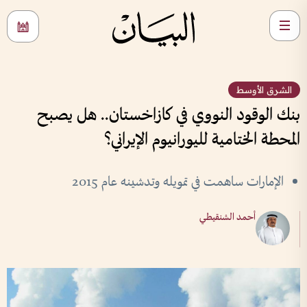
الشرق الأوسط
بنك الوقود النووي في كازاخستان.. هل يصبح
المحطة الختامية لليورانيوم الإيراني؟
الإمارات ساهمت في تمويله وتدشينه عام 2015
أحمد الشنقيطي