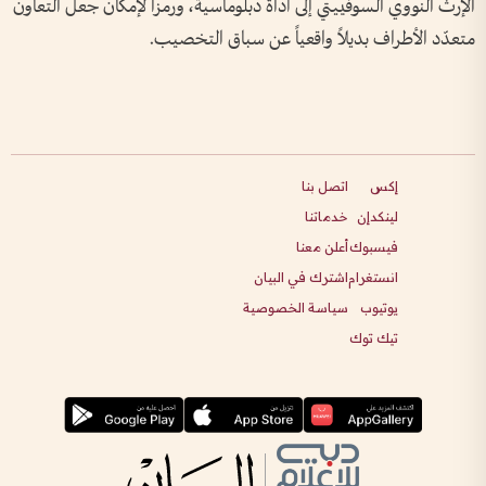
الإرث النووي السوفييتي إلى أداة دبلوماسية، ورمزاً لإمكان جعل التعاون
متعدّد الأطراف بديلاً واقعياً عن سباق التخصيب.
إكس
اتصل بنا
لينكدإن
خدماتنا
فيسبوك
أعلن معنا
انستغرام
اشترك في البيان
يوتيوب
سياسة الخصوصية
تيك توك