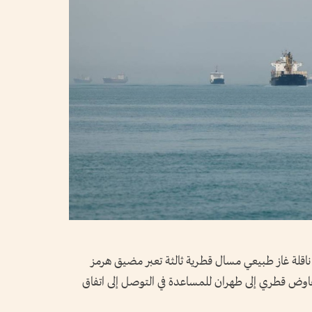
ناقلة غاز طبيعي ‌مسال ​قطرية ثالثة تعبر مضيق هرمز
اوض قطري إلى طهران للمساعدة في التوصل إلى اتفاق