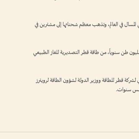
 المسال في العالم، وتذهب معظم شحناتها إلى مشترين في
رت الهجمات الإيرانية 17 ‌بالمئة، أو 12.8 مليون طن سنوياً، من طاقة قطر التصديرية للغاز ​الطبيعي
لشركة قطر للطاقة ووزير الدولة لشؤون الطاقة لرويترز
مس ​سنوات.