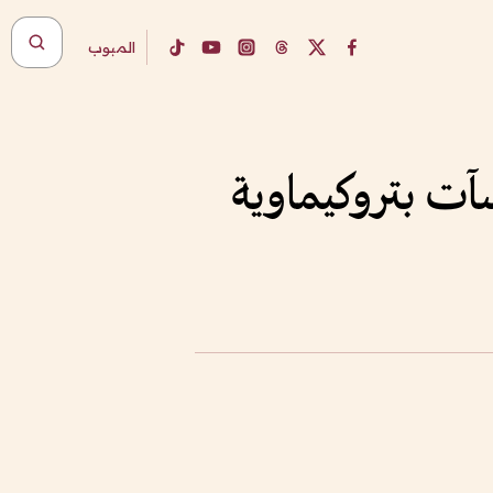
المبوب
شآت بتروكيماوية