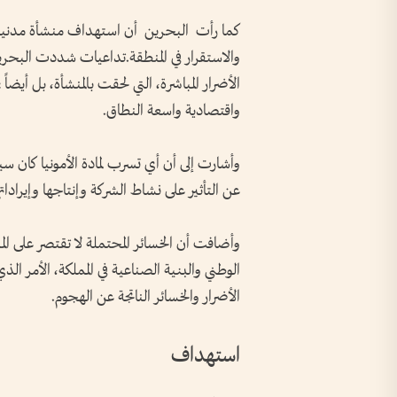
كما رأت البحرين أن استهداف منشأة مدنية و
والاستقرار في المنطقة.تداعيات شددت البحري
الأضرار المباشرة، التي لحقت بالمنشأة، بل أيضا
واقتصادية واسعة النطاق.
وأشارت إلى أن أي تسرب لمادة الأمونيا كان سي
عن التأثير على نشاط الشركة وإنتاجها وإيراداته
وأضافت أن الخسائر المحتملة لا تقتصر على ا
الوطني والبنية الصناعية في المملكة، الأمر ال
الأضرار والخسائر الناتجة عن الهجوم.
استهداف