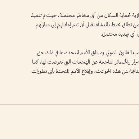
ازية لحماية السكان من أي مخاطر محتملة، حيث تم تنفيذ
نطاق يحيط بالمنشأة، قبل أن تتم إعادتهم إلى منازلهم
ال أي تهديد محتمل.
 القانون الدولي وميثاق الأمم المتحدة، بما في ذلك حق
ضرار والخسائر الناجمة عن الهجمات التي تعرضت لها، كما
تجة عن هذه الحوادث، وإبلاغ الأمم المتحدة بأي تطورات