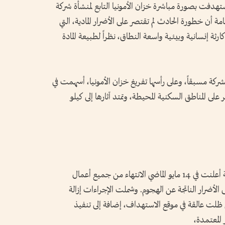
 استهدفت بصورة مباشرة خزان الأمونيا التابع لمنشأة شركة
ة أن خطورة الحادث لم تقتصر على الأضرار المادية، التي
ثة إنسانية وبيئية واسعة النطاق، نظراً لطبيعة المادة
لشركة مسبقاً، وعلى رأسها تفريغ خزان الأمونيا، أسهمت في
لى المناطق السكنية المحيطة، وتمتد آثارها إلى كيلو
وأشار الخطاب إلى أن وزارة الداخلية البحرينية أعلنت في 14 مايو الماضي الانتهاء من جميع أعمال
ى الأضرار الناتجة عن الهجوم. وشملت الإجراءات إزالة
التي ظلت عالقة في موقع الاستهداف، إضافة إلى تنفيذ
 المعتمدة،