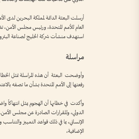
أرسلت البعثة الدائمة لمملكة البحرين لدى الأم
العام للأمم المتحدة، ورئيس مجلس الأمن، تض
استهدف منشآت شركة الخليج لصناعة البتروك
مراسلة
وأوضحت البعثة أن هذه المراسلة تمثل الخطا
رفعتها إلى الأمم المتحدة بشأن ما تصفه بالاعتد
وأكدت في خطابها أن الهجوم يمثل انتهاكاً واضح
الدولي، وللقرارات الصادرة عن مجلس الأمن. 
الإنساني، بما في ذلك قواعد التمييز والتناسب 
الإضافية،