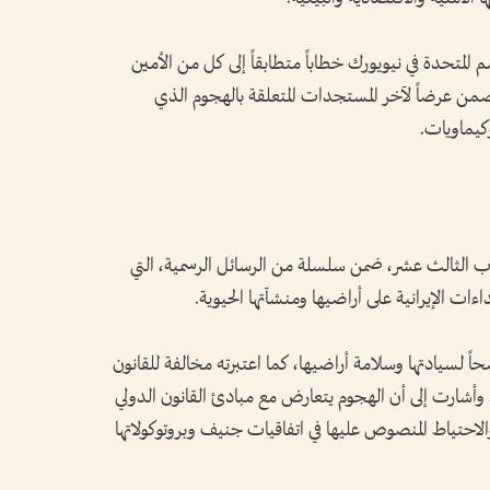
م المتحدة في نيويورك خطاباً متطابقاً إلى كل من الأمين
من عرضاً لآخر المستجدات المتعلقة بالهجوم الذي
يماويات.
ب الثالث عشر، ضمن سلسلة من الرسائل الرسمية، التي
اءات الإيرانية على أراضيها ومنشآتها الحيوية.
اً لسيادتها وسلامة أراضيها، كما اعتبرته مخالفة للقانون
وأشارت إلى أن الهجوم يتعارض مع مبادئ القانون الدولي
والاحتياط المنصوص عليها في اتفاقيات جنيف وبروتوكولاتها