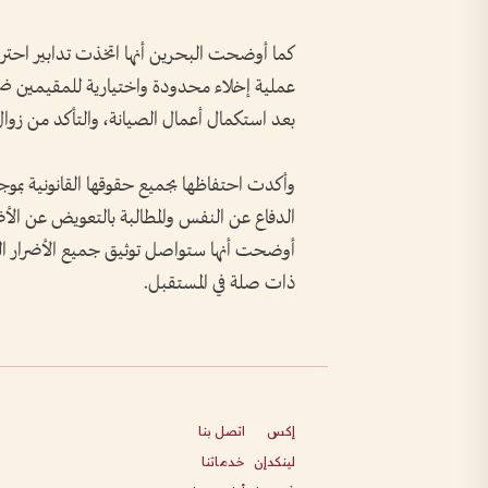
كما أوضحت البحرين أنها اتخذت تدابير احتر
عملية إخلاء محدودة واختيارية للمقيمين ضمن 
بعد استكمال أعمال الصيانة، والتأكد من زو
وأكدت احتفاظها بجميع حقوقها القانونية بموجب
الدفاع عن النفس والمطالبة بالتعويض عن الأ
أوضحت أنها ستواصل توثيق جميع الأضرار النا
ذات صلة في المستقبل.
إكس
اتصل بنا
لينكدإن
خدماتنا