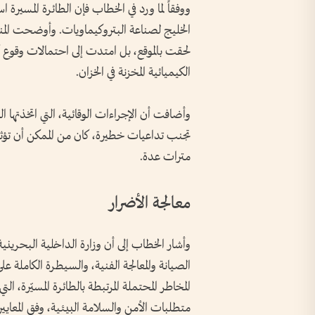
ووفقاً لما ورد في الخطاب فإن الطائرة المسيرة
الخليج لصناعة البتروكيماويات. وأوضحت المنام
لحقت بالموقع، بل امتدت إلى احتمالات وقوع كار
الكيميائية المخزنة في الخزان.
وأضافت أن الإجراءات الوقائية، التي اتخذتها ا
تجنب تداعيات خطيرة، كان من الممكن أن تؤثر ع
مترات عدة.
معالجة الأضرار
الصيانة والمعالجة الفنية، والسيطرة الكاملة عل
المخاطر المحتملة المرتبطة بالطائرة المسيّرة، 
متطلبات الأمن والسلامة البيئية، وفق المعايير