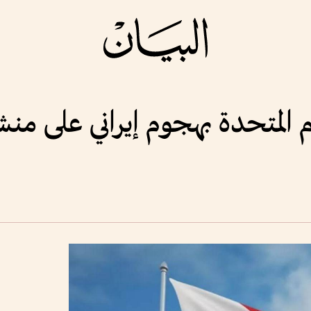
 المتحدة بهجوم إيراني على من