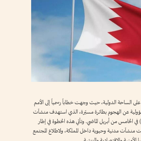
لى الساحة الدولية، حيث وجهت خطاباً رسمياً إلى الأمم
سؤولية عن الهجوم بطائرة مسيّرة، الذي استهدف منشآت
ركة الخليج لصناعة البتروكيماويات (GPIC) في الخامس من أبريل الماضي. وتأتي هذه الخطوة في إطار
دفت منشآت مدنية وحيوية داخل المملكة، ولاطلاع المجتمع
الأمنية والاقتصادية والبيئية.