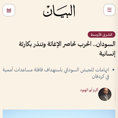
الشرق الأوسط
السودان.. الحرب تحاصر الإغاثة وتنذر بكارثة
إنسانية
اتهامات للجيش السوداني باستهداف قافلة مساعدات أممية
في كردفان
أكرم أبو الهنود