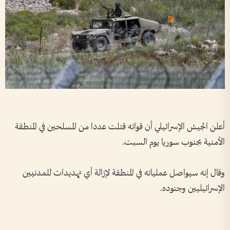
أعلن الجيش الإسرائيلي أن قواته قتلت عددا ‌من ‌المسلحين في ‌المنطقة
‌الأمنية ‌بجنوب ​سوريا ‌يوم ​السبت.
وقال ⁠إنه ​سيواصل ⁠عملياته ⁠في المنطقة ⁠لإزالة أي تهديدات للمدنيين
‌الإسرائيليين وجنوده.