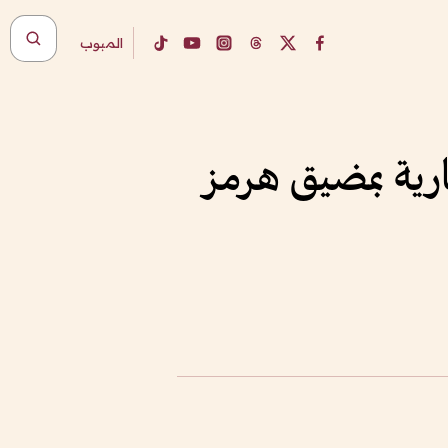
المبوب
جارية بمضيق هرمز