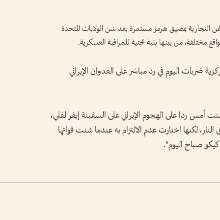
السفن التجارية بمضيق هرمز مستمرة بعد شن الولايات المتحدة
قع مختلفة، من بينها بنية ‌تحتية للمراقبة العسكرية.
زية ضربات ‌اليوم في رد ‌مباشر على ‌العدوان الإيراني
نت أمس ردا ​على ⁠الهجوم الإيراني ⁠على السفينة إيفر لفلي،
النار، لكنها اختارت عدم الالتزام ‌به عندما شنت قواتها
يكو صباح اليوم".