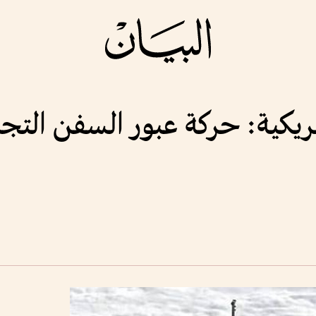
لأمريكية: حركة عبور السفن الت