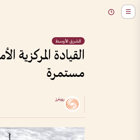
الشرق الأوسط
القيادة المركزية ا
مستمرة
رويترز