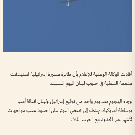
أفادت ‌الوكالة ​الوطنية للإعلام بأن طائرة مسيرة إسرائيلية ⁠استهدفت
منطقة النبطية في جنوب ‌لبنان اليوم السبت.
وجاء ‌الهجوم بعد يوم ‌واحد من ‌توقيع ‌إسرائيل ولبنان ​اتفاقا أمنيا
بوساطة ‌أمريكية، ​يهدف ⁠إلى ​خفض ⁠التوتر على الحدود ⁠عقب ⁠مواجهات
لأشهر عبر الحدود مع "حزب الله".