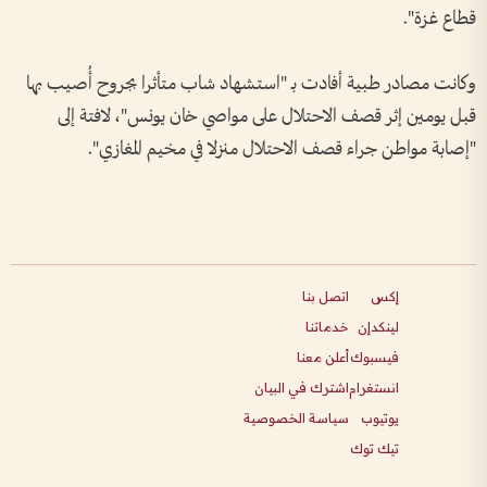
قطاع غزة".
وكانت مصادر طبية أفادت بـ "استشهاد شاب متأثرا بجروح أُصيب بها
قبل يومين إثر قصف الاحتلال على مواصي خان يونس"، لافتة إلى
"إصابة مواطن جراء قصف الاحتلال منزلا في مخيم المغازي".
إكس
اتصل بنا
لينكدإن
خدماتنا
فيسبوك
أعلن معنا
انستغرام
اشترك في البيان
يوتيوب
سياسة الخصوصية
تيك توك