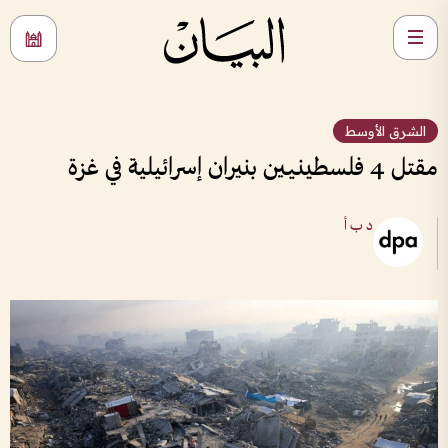
الشرق الأوسط
مقتل 4 فلسطينيين بنيران إسرائيلية في غزة
د ب أ