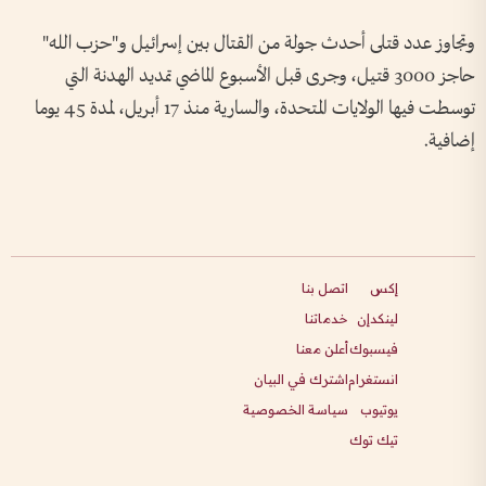
وتجاوز عدد قتلى أحدث جولة من القتال بين إسرائيل و"حزب الله"
حاجز 3000 قتيل، وجرى قبل الأسبوع الماضي تمديد الهدنة التي
توسطت فيها الولايات المتحدة، والسارية منذ 17 أبريل، لمدة 45 يوما
إضافية.
إكس
اتصل بنا
لينكدإن
خدماتنا
فيسبوك
أعلن معنا
انستغرام
اشترك في البيان
يوتيوب
سياسة الخصوصية
تيك توك