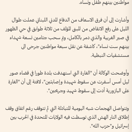
مواطنين بينهم طفل ونساء.
وأشارت إلى أن فرق الاسعاف من الدفاع المدني اللبناني عملت طوال
الليل على رفع الانقاض من المبنى المؤلف من ثلاثة طوابق في حي الظهور
في صير الغربية والذي دمر بالكامل، وتم سحب جثامين تسعة شهداء
بينهم ست نساء"، كاشفة عن نقل سبعة مواطنين جرحى الى
مستشفيات النبطية.
وأوضحت الوكالة أن "الغارة التي استهدفت بلدة طورا في قضاء صور
ليل أمس أسفرت عن سقوط شهيدة وإصابتين"، لافتة إلى أن "الغارة
على البازورية أدت إلى سقوط شهيد وجريحين".
وتتواصل الهجمات شبه اليومية المتبادلة التي لم تتوقف رغم اتفاق وقف
إطلاق النار الهش الذي توسطت فيه الولايات المتحدة في الحرب بين
إسرائيل و"حزب الله".