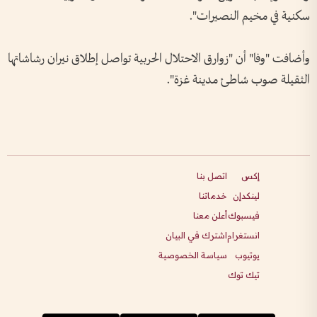
سكنية في مخيم النصيرات".
وأضافت "وفا" أن "زوارق الاحتلال الحربية تواصل إطلاق نيران رشاشاتها
الثقيلة صوب شاطئ مدينة غزة".
إكس
اتصل بنا
لينكدإن
خدماتنا
فيسبوك
أعلن معنا
انستغرام
اشترك في البيان
يوتيوب
سياسة الخصوصية
تيك توك