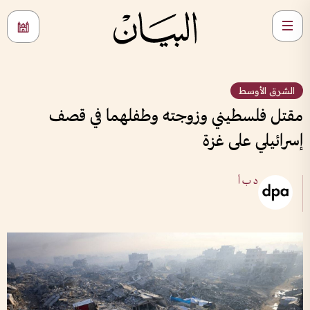
الشرق الأوسط
مقتل فلسطيني وزوجته وطفلهما في قصف
إسرائيلي على غزة
د ب أ