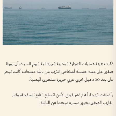
ذكرت ​هيئة عمليات التجارة البحرية البريطانية اليوم السبت ⁠أن زورقا
صغيرا على متنه ‌خمسة أشخاص اقترب ‌من ناقلة منتجات ‌كانت تبحر
‌على ‌بعد 200 ميل ​بحري ‌غربي جزيرة ​سقطرى ⁠اليمنية.
وأضافت الهيئة ​أنه ⁠تم نشر فريق ⁠الأمن ⁠المسلح التابع للسفينة، وقام
القارب الصغير بتغيير مساره ‌مبتعدا عن الناقلة.