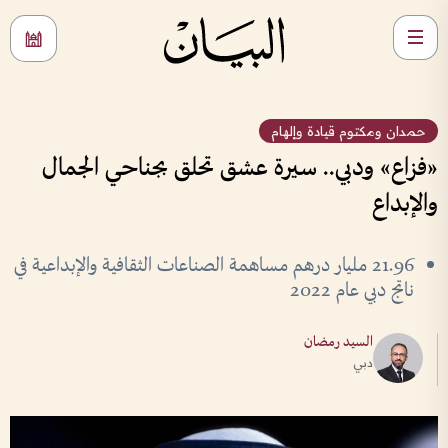
حمدان ومكتوم قيادة وإلهام
«فزاع» ودبي.. سيرة عشق تحلق بجناحي الجمال
والإبداع
21.96 مليار درهم مساهمة الصناعات الثقافية والإبداعية في
ناتج دبي عام 2022
السيد رمضان
دبي