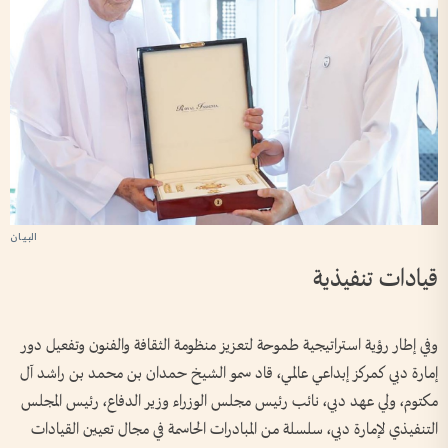
قيادات تنفيذية
وفي إطار رؤية استراتيجية طموحة لتعزيز منظومة الثقافة والفنون وتفعيل دور
إمارة دبي كمركز إبداعي عالمي، قاد سمو الشيخ حمدان بن محمد بن راشد آل
مكتوم، ولي عهد دبي، نائب رئيس مجلس الوزراء وزير الدفاع، رئيس المجلس
التنفيذي لإمارة دبي، سلسلة من المبادرات الحاسمة في مجال تعيين القيادات