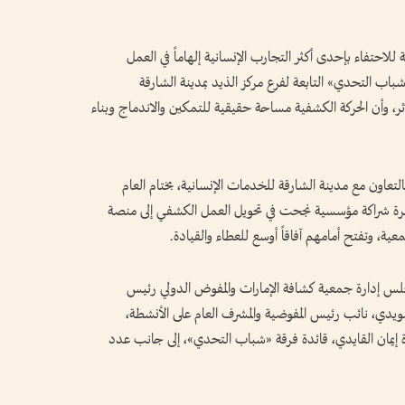
احتفاء بإحدى أكثر التجارب الإنسانية إلهاماً في العمل
باب التحدي» التابعة لفرع مركز الذيد بمدينة الشارقة
أثر، وأن الحركة الكشفية مساحة حقيقية للتمكين والاندماج وبناء
تعاون مع مدينة الشارقة للخدمات الإنسانية، بختام العام
ة شراكة مؤسسية نجحت في تحويل العمل الكشفي إلى منصة
عية، وتفتح أمامهم آفاقاً أوسع للعطاء والقيادة.
س إدارة جمعية كشافة الإمارات والمفوض الدولي رئيس
ويدي، نائب رئيس المفوضية والمشرف العام على الأنشطة،
دة إيمان القايدي، قائدة فرقة «شباب التحدي»، إلى جانب عدد