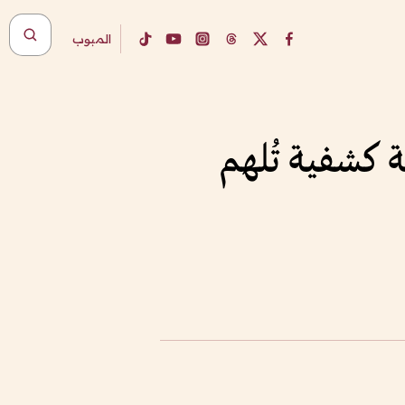
المبوب
ة كشفية تُلهم