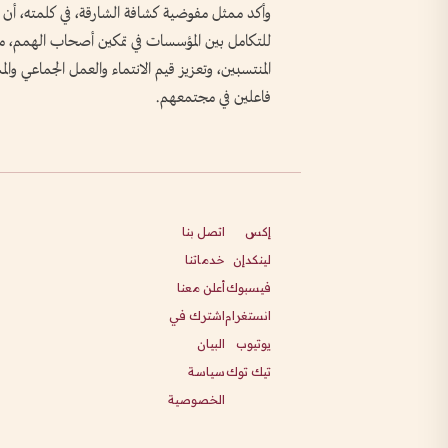
وأكد ممثل مفوضية كشافة الشارقة، في كلمته، أن ال
للتكامل بين المؤسسات في تمكين أصحاب الهمم، مشي
المنتسبين، وتعزيز قيم الانتماء والعمل الجماعي وال
فاعلين في مجتمعهم.
إكس
اتصل بنا
لينكدإن
خدماتنا
فيسبوك
أعلن معنا
انستغرام
اشترك في
يوتيوب
البيان
تيك توك
سياسة
الخصوصية