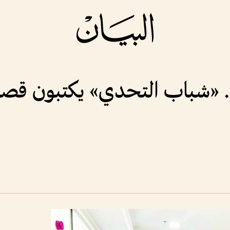
ادة.. «شباب التحدي» يكتبون قص