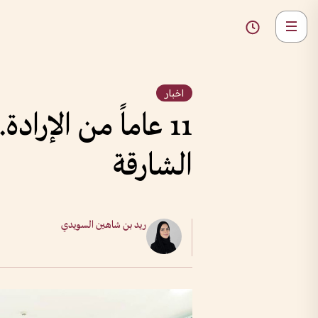
اخبار
11 عاماً من الإر
الشارقة
ريد بن شاهين السويدي