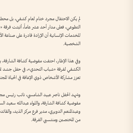
لم يكن الاحتفال مجرد ختام لعام كشفي، بل محطة لل
التطوعي، فعلى مدار أحد عشر عاماً، أثبتت فرقة «ش
للخدمات الإنسانية أن الإرادة قادرة على صناعة ال
الشخصية.
وفي هذا الإطار، احتفت مفوضية كشافة الشارقة، بال
الكشفي لفرقة «شباب التحدي»، في حفل جسّد ثمر
تعزز مشاركة الأشخاص ذوي الإعاقة في الحياة المجتم
وشهد الحفل ناصر عبيد الشامسي، نائب رئيس مجل
مفوضية كشافة الشارقة، واللواء عبدالله سعيد الس
وعبدالمنعم الدويري، مدير فرع مركز الذيد، والقائ
من المختصين ومنتسبي الفرقة.