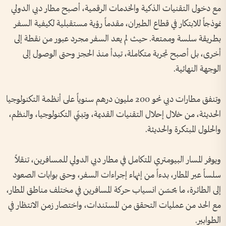
مع دخول التقنيات الذكية والخدمات الرقمية، أصبح مطار دبي الدولي
نموذجاً للابتكار في قطاع الطيران، مقدماً رؤية مستقبلية لكيفية السفر
بطريقة سلسة وممتعة. حيث لم يعد السفر مجرد عبور من نقطة إلى
أخرى، بل أصبح تجربة متكاملة، تبدأ منذ الحجز وحتى الوصول إلى
الوجهة النهائية.
وتنفق مطارات دبي نحو 200 مليون درهم سنوياً على أنظمة التكنولوجيا
الحديثة، من خلال إحلال التقنيات القديمة، وتبنّي التكنولوجيا، والنظم،
والحلول المبتكرة والحديثة.
ويوفر المسار البيومتري المتكامل في مطار دبي الدولي للمسافرين، تنقلاً
سلساً عبر المطار، بدءاً من إنهاء إجراءات السفر، وحتى بوابات الصعود
إلى الطائرة، ما يحسّن انسياب حركة المسافرين في مختلف مناطق المطار،
مع الحد من عمليات التحقق من المستندات، واختصار زمن الانتظار في
الطوابير.