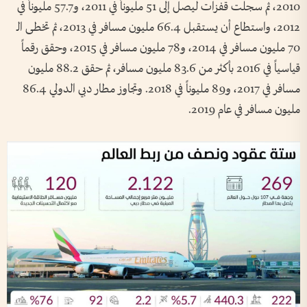
2010، ثم سجلت قفزات ليصل إلى 51 مليوناً في 2011، و57.7 مليوناً في
2012، واستطاع أن يستقبل 66.4 مليون مسافر في 2013، ثم تخطى الـ
70 مليون مسافر في 2014، و78 مليون مسافر في 2015، وحقق رقماً
قياسياً في 2016 بأكثر من 83.6 مليون مسافر، ثم حقق 88.2 مليون
مسافر في 2017، و89 مليوناً في 2018. وتجاوز مطار دبي الدولي 86.4
مليون مسافر في عام 2019.