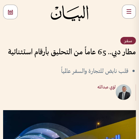
سفر
مطار دبي.. 65 عاماً من التحليق بأرقام استثنائية
قلب نابض للتجارة والسفر عالمياً
لؤي عبدالله