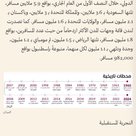
الدولي، خلال النصف الأول من العام الجاري، بواقع 5.9 ملايين مسافر،
تلتها السعودية بـ 3.6 ملايين، والمملكة المتحدة بـ 3 ملايين، وباكستان بـ
2.1 مليون مسافر، والولايات المتحدة بـ 1.6 مليون مسافر. كما تصدرت
لندن قائمة وجهات المدن الأكثر ازدحاماً من حيث عدد المسافرين، بواقع
1.8 مليون مسافر، تلتها الرياض بـ 1.5 مليون، ثم مومباي بـ 1.2 مليون،
وجدة ودلهي بـ 1.1 مليون لكل منهما، متبوعةً بإسطنبول بواقع
982,000 مسافر.
التجربة المستقبلية