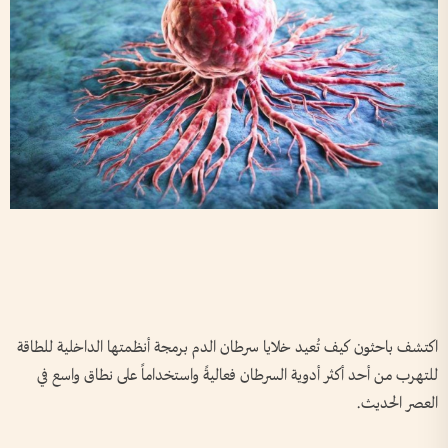
اكتشف باحثون كيف تُعيد خلايا سرطان الدم برمجة أنظمتها الداخلية للطاقة
للتهرب من أحد أكثر أدوية السرطان فعاليةً واستخداماً على نطاق واسع في
العصر الحديث.