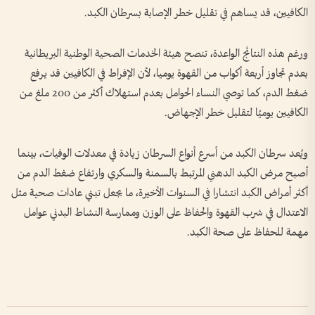
الكافيين، قد يساهم في تقليل خطر الإصابة بسرطان الكبد.
ورغم هذه النتائج الواعدة، تنصح هيئة الخدمات الصحية الوطنية البريطانية
بعدم تجاوز أربعة أكواب من القهوة يوميا، لأن الإفراط في الكافيين قد يرفع
ضغط الدم، كما توصي النساء الحوامل بعدم استهلاك أكثر من 200 ملغ من
الكافيين يوميًا لتقليل خطر الإجهاض.
ويُعد سرطان الكبد من أسرع أنواع السرطان زيادة في معدلات الوفيات، بينما
أصبح مرض الكبد الدهني المرتبط بالسمنة والسكري وارتفاع ضغط الدم من
أكثر أمراض الكبد انتشارا في السنوات الأخيرة، ما يجعل تبني عادات صحية مثل
الاعتدال في شرب القهوة والحفاظ على الوزن وممارسة النشاط البدني عوامل
مهمة للحفاظ على صحة الكبد.