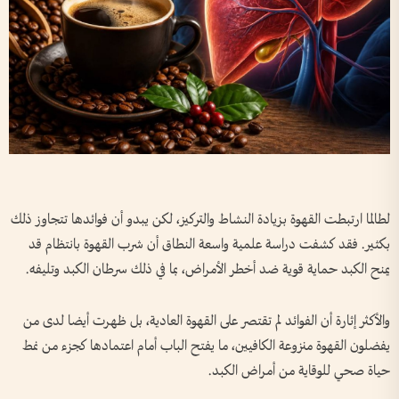
لطالما ارتبطت القهوة بزيادة النشاط والتركيز، لكن يبدو أن فوائدها تتجاوز ذلك
بكثير. فقد كشفت دراسة علمية واسعة النطاق أن شرب القهوة بانتظام قد
يمنح الكبد حماية قوية ضد أخطر الأمراض، بما في ذلك سرطان الكبد وتليفه.
والأكثر إثارة أن الفوائد لم تقتصر على القهوة العادية، بل ظهرت أيضا لدى من
يفضلون القهوة منزوعة الكافيين، ما يفتح الباب أمام اعتمادها كجزء من نمط
حياة صحي للوقاية من أمراض الكبد.