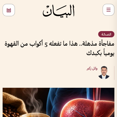
الصحّة
مفاجأة مذهلة.. هذا ما تفعله 5 أكواب من القهوة
يومياً بكبدك
وائل زكير