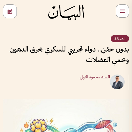
الصحّة
بدون حقن.. دواء تجريبي للسكري يحرق الدهون
ويحمي العضلات
السيد محمود المتولي