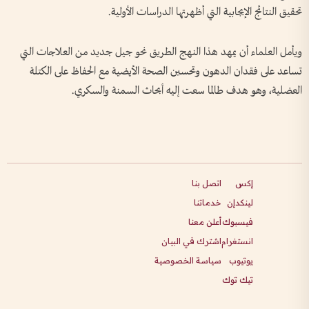
تحقيق النتائج الإيجابية التي أظهرتها الدراسات الأولية.
ويأمل العلماء أن يمهد هذا النهج الطريق نحو جيل جديد من العلاجات التي
تساعد على فقدان الدهون وتحسين الصحة الأيضية مع الحفاظ على الكتلة
العضلية، وهو هدف طالما سعت إليه أبحاث السمنة والسكري.
إكس
اتصل بنا
لينكدإن
خدماتنا
فيسبوك
أعلن معنا
انستغرام
اشترك في البيان
يوتيوب
سياسة الخصوصية
تيك توك