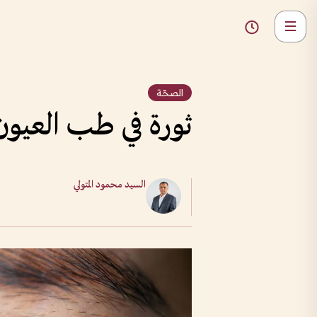
الصحّة
ثورة في طب العيون
السيد محمود المتولي