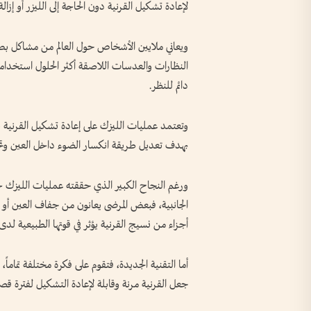
لإعادة تشكيل القرنية دون الحاجة إلى الليزر أو إزا
ويعاني ملايين الأشخاص حول العالم من مشاكل بصر
النظارات والعدسات اللاصقة أكثر الحلول استخداماً
دائم للنظر.
وتعتمد عمليات الليزك على إعادة تشكيل القرنية 
بهدف تعديل طريقة انكسار الضوء داخل العين وتح
ورغم النجاح الكبير الذي حققته عمليات الليزك خلا
الجانبية، فبعض المرضى يعانون من جفاف العين أو 
أجزاء من نسيج القرنية يؤثر في قوتها الطبيعية لد
أما التقنية الجديدة، فتقوم على فكرة مختلفة تماماً،
جعل القرنية مرنة وقابلة لإعادة التشكيل لفترة قصي