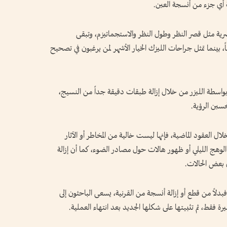
لة أي جزء من أنسجة العين.
ية مثل قصر النظر وطول النظر والاستجماتيزم، وتبقى
، بينما تمثل جراحات الليزك الخيار الأشهر لمن يرغبون في تصحيح
بواسطة الليزر من خلال إزالة طبقات دقيقة جداً من النسيج،
سين الرؤية.
ل العقود الماضية، فإنها ليست خالية من المخاطر أو الآثار
الوهج الليلي أو ظهور هالات حول مصادر الضوء، كما أن إزالة
ى بعض الحالات.
 فبدلاً من قطع أو إزالة أنسجة من القرنية، يسعى الباحثون إلى
رة فقط، ثم تثبيتها على شكلها الجديد بعد انتهاء العملية.