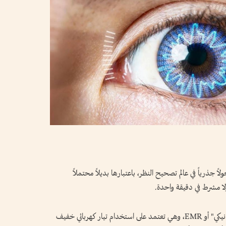
 جذرياً في عالم تصحيح النظر، باعتبارها بديلاً محتملاً
لا مشرط في دقيقة واحدة.
تحمل هذه التقنية اسم "إعادة التشكيل الكهروميكانيكي" أو EMR، وهي تعتمد على استخدام تيار كهربائي خفيف