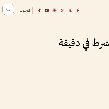
المبوب
شرط في دقيقة