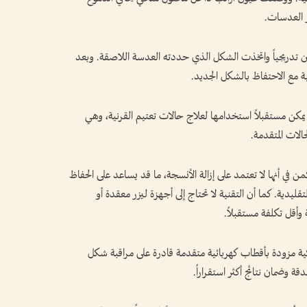
ر العدسات.
ّن تدريجياً واتخذت الشكل الذي حددته العدسة اللاصقة. وبعد
ة مع الاحتفاظ بالشكل الجديد.
يمكن مستقبلاً استخدامها لعلاج حالات تعتيم القرنية، وهي
الات المتقدمة.
الباحثون أن إحدى أهم مزايا تقنية EMR تكمن في أنها لا تعتمد على إزالة الأنسجة، ما قد يساعد على الحفاظ
قليدية. كما أن التقنية لا تحتاج إلى أجهزة ليزر معقدة أو
 وأقل تكلفة مستقبلاً.
ة مزودة بأقطاب كهربائية متقدمة قادرة على مراقبة شكل
ة وضمان نتائج أكثر استقراراً.