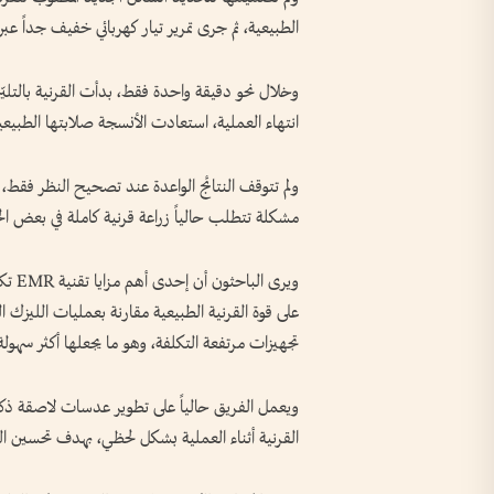
الطبيعية، ثم جرى تمرير تيار كهربائي خفيف جداً عب
وخلال نحو دقيقة واحدة فقط، بدأت القرنية بالتلي
انتهاء العملية، استعادت الأنسجة صلابتها الطبيعي
ولم تتوقف النتائج الواعدة عند تصحيح النظر فقط، 
مشكلة تتطلب حالياً زراعة قرنية كاملة في بعض الح
ويرى 
على قوة القرنية الطبيعية مقارنة بعمليات الليزك الت
تجهيزات مرتفعة التكلفة، وهو ما يجعلها أكثر سهولة
ويعمل الفريق حالياً على تطوير عدسات لاصقة ذكي
القرنية أثناء العملية بشكل لحظي، بهدف تحسين الدق