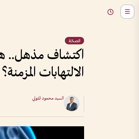
الصحّة
اكتشاف مذهل.. هل 
الالتهابات المزمنة؟
السيد محمود المتولي