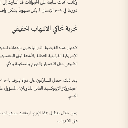
وكانت أبحاث سابقة على الحيوانات قد أشارت إلى أ
دورها في جسم الإنسان لم يكن مفهوماً بشكل واضح
تجربة تحاكي الالتهاب الحقيقي
لاختبار هذه الفرضية، قام الباحثون بإحداث استجا
الإشريكية القولونية المعطلة بالأشعة فوق البنفس
الطبيعي مثل الاحمرار والتورم والسخونة والألم.
"هيدرولاز الإيبوكسيد القابل للذوبان"، المسؤول
الجسم.
ومن خلال تعطيل هذا الإنزيم، ارتفعت مستويات تلك ا
على الالتهاب.