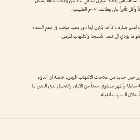
ذ تساعد على إعادة التوازن المناعي بدلاً من إيقاف المناعة بشكل
ً وأقل تأثيراً على وظائف الجسم الطبيعية.
ت تُعتبر ضارة دائماً قد يكون لها دور مفيد مؤقت في دعم الشفاء
هو ما يؤدي إلى تلف الأنسجة والالتهاب المزمن.
وير جيل جديد من علاجات الالتهاب المزمن، خاصة أن الدواء
 سابقة وأظهر مستوى جيداً من الأمان والتحمل لدى البشر، ما
 خلال السنوات المقبلة.