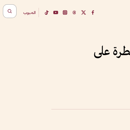
المبوب
طرة على