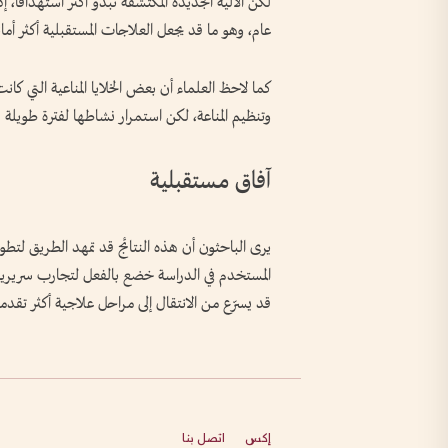
لكن الآلية الجديدة المكتشفة تبدو أكثر استهدافاً، إ
عام، وهو ما قد يجعل العلاجات المستقبلية أكثر أمانا
كما لاحظ العلماء أن بعض الخلايا المناعية التي كان
وتنظيم المناعة، لكن استمرار نشاطها لفترة طويلة 
آفاق مستقبلية
يرى الباحثون أن هذه النتائج قد تمهد الطريق لتط
المستخدم في الدراسة خضع بالفعل لتجارب سريرية
قد يسرّع من الانتقال إلى مراحل علاجية أكثر تقدماً
إكس
اتصل بنا