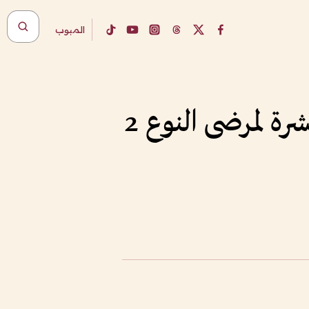
المبوب
عقار جديد بجرعة إنسولين أسبوعية يحقق نتائج مبشرة لمرضى النوع 2