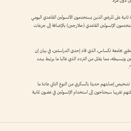
ن لأول مرة.
ة ثانية على المرضى الذين يستخدمون الأنسولين القاعدي اليومي
يستخدمون الإنسولين القاعدي (جلارجين) بالإضافة إلى جرعات
بي بجامعة تكساس، الذي قاد إحدى الدراستين، في بيان إن
ين وتبسيطه، مما يقلل من التردد الذي غالبا ما يرتبط ببدء
.
 تشخيص إصابتهم حديثا بالسكري من النوع الثاني عادة ما
ثلثهم تقريبا سيحتاجون إلى استخدام الإنسولين في غضون ثمانية