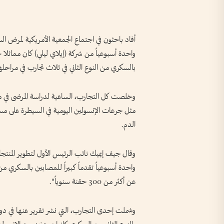
أفاد باحثون في اجتماع الجمعية الأمريكية لمرض الس
واحدة أسبوعياً من شركة (إيلاي ليلي) كان مماثلا
بالسكري من النوع الثاني في ثلاث تجارب في مراحلها 
وخلصت كل التجارب، الساعية لدراسة المرضى في مر
مثل جرعات الإنسولين اليومية في السيطرة على م
الدم.
وقال جيف إيميك نائب الرئيس الأول لتطوير المنتج
واحدة أسبوعياً تقدماً كبيراً للمصابين بالسكري من 
عن أكثر من 300 حقنة سنوياً".
وشملت إحدى التجارب، التي نشر تقرير عنها في دو