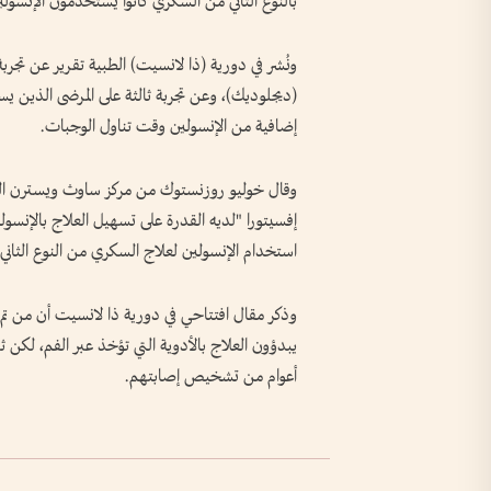
بالنوع الثاني من السكري كانوا يستخدمون الإنسولي
ونُشر في دورية (ذا لانسيت) الطبية تقرير عن تجرب
(ديجلوديك)، وعن تجربة ثالثة على المرضى الذين 
إضافية من الإنسولين وقت تناول الوجبات.
وقال خوليو روزنستوك من مركز ساوث ويسترن الط
إفسيتورا "لديه القدرة على تسهيل العلاج بالإنسول
استخدام الإنسولين لعلاج السكري من النوع الثاني"
وذكر مقال افتتاحي في دورية ذا لانسيت أن من تم
يبدؤون العلاج بالأدوية التي تؤخذ عبر الفم، لكن 
أعوام من تشخيص إصابتهم.