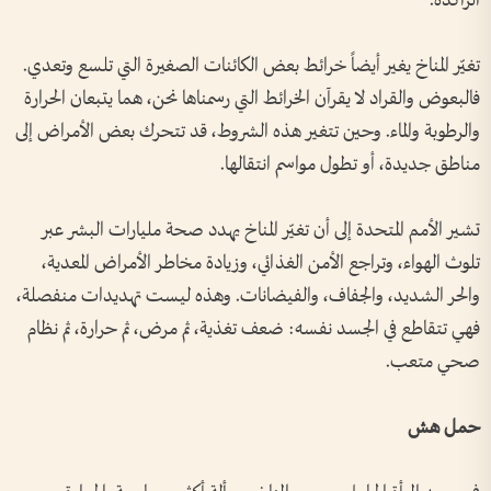
الراكدة.
تغيّر المناخ يغير أيضاً خرائط بعض الكائنات الصغيرة التي تلسع وتعدي.
فالبعوض والقراد لا يقرآن الخرائط التي رسمناها نحن، هما يتبعان الحرارة
والرطوبة والماء. وحين تتغير هذه الشروط، قد تتحرك بعض الأمراض إلى
مناطق جديدة، أو تطول مواسم انتقالها.
تشير الأمم المتحدة إلى أن تغيّر المناخ يهدد صحة مليارات البشر عبر
تلوث الهواء، وتراجع الأمن الغذائي، وزيادة مخاطر الأمراض المعدية،
والحر الشديد، والجفاف، والفيضانات. وهذه ليست تهديدات منفصلة،
فهي تتقاطع في الجسد نفسه: ضعف تغذية، ثم مرض، ثم حرارة، ثم نظام
صحي متعب.
حمل هش