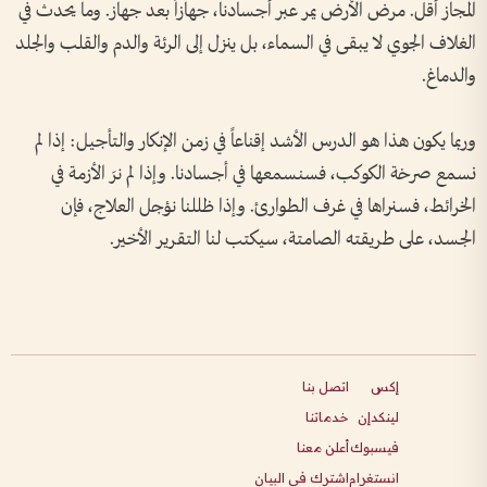
المجاز أقل. مرض الأرض يمر عبر أجسادنا، جهازاً بعد جهاز. وما يحدث في
الغلاف الجوي لا يبقى في السماء، بل ينزل إلى الرئة والدم والقلب والجلد
والدماغ.
وربما يكون هذا هو الدرس الأشد إقناعاً في زمن الإنكار والتأجيل: إذا لم
نسمع صرخة الكوكب، فسنسمعها في أجسادنا. وإذا لم نرَ الأزمة في
الخرائط، فسنراها في غرف الطوارئ. وإذا ظللنا نؤجل العلاج، فإن
الجسد، على طريقته الصامتة، سيكتب لنا التقرير الأخير.
إكس
اتصل بنا
لينكدإن
خدماتنا
فيسبوك
أعلن معنا
انستغرام
اشترك في البيان