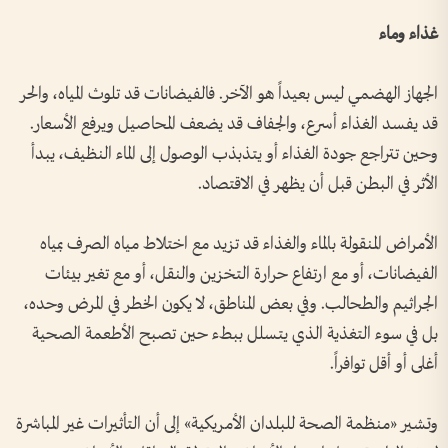
غذاء وماء
الجهاز الهضمي ليس بعيداً هو الآخر. فالفيضانات قد تلوث المياه، والحر
قد يفسد الغذاء أسرع، والجفاف قد يضعف المحاصيل ويرفع الأسعار.
وحين تتراجع جودة الغذاء أو يتذبذب الوصول إلى الماء النظيف، يبدأ
الأثر في البطن قبل أن يظهر في الاقتصاد.
الأمراض المنقولة بالماء والغذاء قد تزيد مع اختلاط مياه الصرف بمياه
الفيضانات، أو مع ارتفاع حرارة التخزين والنقل، أو مع تغير بيئات
الجراثيم والطحالب. وفي بعض المناطق، لا يكون الخطر في المرض وحده،
بل في سوء التغذية الذي يتسلل ببطء حين تصبح الأطعمة الصحية
أغلى أو أقل توافراً.
وتشير «منظمة الصحة للبلدان الأمريكية» إلى أن التأثيرات غير المباشرة