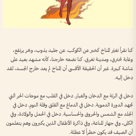
كنا نقرأ تغيّر المناخ كخبر عن الكوكب. عن جليد يذوب، وبحر يرتفع،
وغابة تحترق، ومدينة تغرق. كنا نضعه خارجنا، كأنه مشهد بعيد على
شاشة كبيرة. غير أن الحقيقة الأقسى أن المناخ لم يعد خارج الجسد، لقد
دخل إليه.
دخل في الرئة مع الدخان والغبار. دخل في القلب مع موجات الحر التي
تجهد الدورة الدموية. دخل في الدماغ مع القلق وقلة النوم. دخل في
الجلد مع الشمس والحروق والحساسية. دخل في الحمل والولادة، وفي
الكلى، وفي جهاز المناعة، وفي ذاكرة الأطفال الذين يكبرون وهم يتعلمون
أن الصيف قد يكون خطراً لا عطلة.