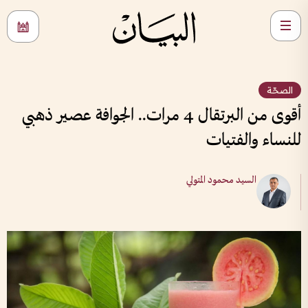
الصحّة
أقوى من البرتقال 4 مرات.. الجوافة عصير ذهبي
للنساء والفتيات
السيد محمود المتولي