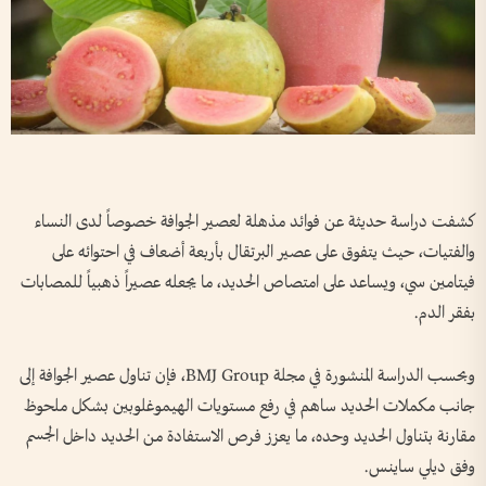
كشفت دراسة حديثة عن فوائد مذهلة لعصير الجوافة خصوصاً لدى النساء
والفتيات، حيث يتفوق على عصير البرتقال بأربعة أضعاف في احتوائه على
فيتامين سي، ويساعد على امتصاص الحديد، ما يجعله عصيراً ذهبياً للمصابات
بفقر الدم.
وبحسب الدراسة المنشورة في مجلة BMJ Group، فإن تناول عصير الجوافة إلى
جانب مكملات الحديد ساهم في رفع مستويات الهيموغلوبين بشكل ملحوظ
مقارنة بتناول الحديد وحده، ما يعزز فرص الاستفادة من الحديد داخل الجسم
وفق ديلي ساينس.