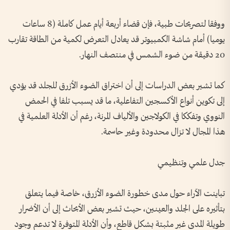
ووفقا لتصريحات طبية، فإن قضاء أربعة أيام عمل كاملة (8 ساعات
يوميا) أمام شاشة الكمبيوتر قد يعادل التعرض لكمية من الطاقة تقارب
20 دقيقة من ضوء الشمس في منتصف النهار.
كما تشير بعض الدراسات إلى أن اختراق الضوء الأزرق للجلد قد يؤدي
إلى تكوين أنواع الأكسجين التفاعلية، ما قد يسبب تلفا في الحمض
النووي وتفككا في الكولاجين والألياف المرنة، رغم أن الأدلة العلمية في
هذا المجال لا تزال محدودة وغير حاسمة.
جدل علمي وتنظيمي
تباينت الآراء حول مدى خطورة الضوء الأزرق، خاصة فيما يتعلق
بتأثيره على الجلد والعينين، حيث تشير بعض الأبحاث إلى أن الأضرار
طويلة المدى غير مثبتة بشكل قاطع، وأن الأدلة المتوفرة لا تدعم وجود