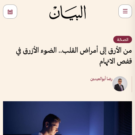
الصحّة
من الأرق إلى أمراض القلب.. الضوء الأزرق في
قفص الاتهام
رضا أبوالعينين