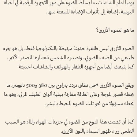
يوميا أمام الشاشات، ما يسلط الضوء على دور الأجهزة الرقمية في الحياة
اليومية، إضافة إلى تأثيرات الإضاءة المنبعثة منها.
ما هو الضوء الأزرق؟
الضوء الأزرق ليس ظاهرة حديثة مرتبطة بالتكنولوجيا فقط، بل هو جزء
طبيعي من الطيف الضوئي، وتصدره الشمس باعتبارها المصدر الأكبر،
كما ينبعث أيضا من أجهزة التلفاز والهواتف والشاشات الحديثة.
ويقع الضوء الأزرق ضمن نطاق تردد يتراوح بين 380 و500 نانومتر، ما
يجعله قصير الموجة وعالي الطاقة مقارنة ببقية ألوان الطيف المرئي، وهو ما
يجعله مسؤولا عن نحو ثلث الضوء المحيط بالبشر.
كما أن تشتت هذا النوع من الضوء في جزيئات الهواء والماء هو السبب
العلمي وراء ظهور السماء باللون الأزرق.