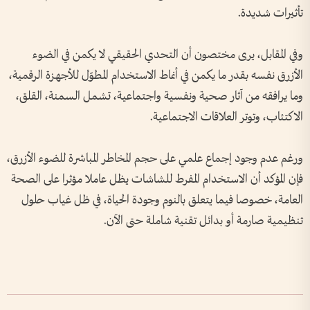
تأثيرات شديدة.
وفي المقابل، يرى مختصون أن التحدي الحقيقي لا يكمن في الضوء
الأزرق نفسه بقدر ما يكمن في أنماط الاستخدام المطوّل للأجهزة الرقمية،
وما يرافقه من آثار صحية ونفسية واجتماعية، تشمل السمنة، القلق،
الاكتئاب، وتوتر العلاقات الاجتماعية.
ورغم عدم وجود إجماع علمي على حجم المخاطر المباشرة للضوء الأزرق،
فإن المؤكد أن الاستخدام المفرط للشاشات يظل عاملا مؤثرا على الصحة
العامة، خصوصا فيما يتعلق بالنوم وجودة الحياة، في ظل غياب حلول
تنظيمية صارمة أو بدائل تقنية شاملة حتى الآن.