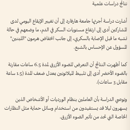
نتائج دراسات علمية
أشارت دراسة أجرتها جامعة هارفارد إلى أن تغيير الإيقاع اليومي لدى
المشاركين أدى إلى ارتفاع مستويات السكر في الدم، ما وضعهم في حالة
تشبه ما قبل الإصابة بالسكري، إلى جانب انخفاض هرمون "اللبتين"
المسؤول عن الإحساس بالشبع.
كما أظهرت النتائج أن التعرض للضوء الأزرق لمدة 6.5 ساعات مقارنة
بالضوء الأخضر أدى إلى تثبيط الميلاتونين بمعدل ضعف المدة (1.5 ساعة
مقابل 3 ساعات).
وتوصي الدراسة بأن العاملين بنظام الورديات أو الأشخاص الذين
يسهرون ليلا قد يستفيدون من استخدام وسائل حماية مثل النظارات
الخاصة التي تحد من تأثير الضوء الأزرق.