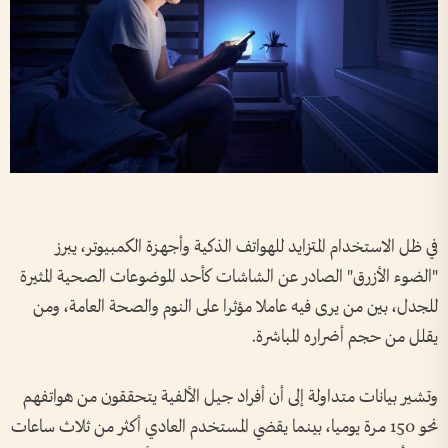
في ظل الاستخدام المتزايد للهواتف الذكية وأجهزة الكمبيوتر، يبرز
"الضوء الأزرق" الصادر عن الشاشات كأحد الموضوعات الصحية المثيرة
للجدل، بين من يرى فيه عاملا مؤثرا على النوم والصحة العامة، ومن
يقلل من حجم أضراره المباشرة.
وتشير بيانات متداولة إلى أن أفراد جيل الألفية يتحققون من هواتفهم
نحو 150 مرة يوميا، بينما يقضي المستخدم العادي أكثر من ثلاث ساعات