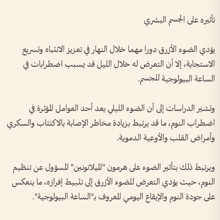
تأثيره على الجسم البشري
يؤدي الضوء الأزرق دورا مهما خلال النهار في تعزيز الانتباه وتسريع
الاستجابة، إلا أن التعرض له خلال الليل قد يسبب اضطرابات في
الساعة البيولوجية للجسم.
وتشير الدراسات إلى أن الضوء الليلي يعد أحد العوامل المؤثرة في
اضطراب النوم، ما قد يرتبط بزيادة مخاطر الإصابة بالاكتئاب والسكري
وأمراض القلب والأوعية الدموية.
ويرتبط ذلك بتأثير الضوء على هرمون "الميلاتونين" المسؤول عن تنظيم
النوم، حيث يؤدي التعرض للضوء الأزرق إلى تثبيط إفرازه، ما ينعكس
على جودة النوم والإيقاع اليومي المعروف بـ"الساعة البيولوجية".