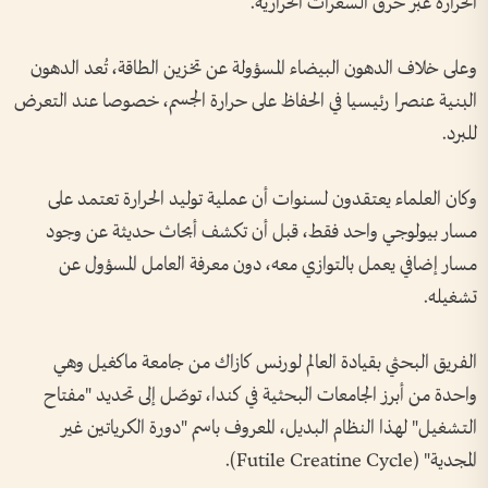
الحرارة عبر حرق السعرات الحرارية.
وعلى خلاف الدهون البيضاء المسؤولة عن تخزين الطاقة، تُعد الدهون
البنية عنصرا رئيسيا في الحفاظ على حرارة الجسم، خصوصا عند التعرض
للبرد.
وكان العلماء يعتقدون لسنوات أن عملية توليد الحرارة تعتمد على
مسار بيولوجي واحد فقط، قبل أن تكشف أبحاث حديثة عن وجود
مسار إضافي يعمل بالتوازي معه، دون معرفة العامل المسؤول عن
تشغيله.
الفريق البحثي بقيادة العالم لورنس كازاك من جامعة ماكغيل وهي
واحدة من أبرز الجامعات البحثية في كندا، توصّل إلى تحديد "مفتاح
التشغيل" لهذا النظام البديل، المعروف باسم "دورة الكرياتين غير
المجدية" (Futile Creatine Cycle).