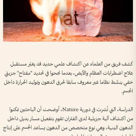
كشف فريق من العلماء عن اكتشاف علمي جديد قد يغيّر مستقبل
علاج اضطرابات العظام والأيض، بعدما نجحوا في تحديد "مفتاح" جزيئي
خفي ينشّط نظاما غير معروف سابقا لحرق الدهون وتوليد الحرارة داخل
الجسم.
الدراسة، التي نُشرت في دورية Nature، أوضحت أن الباحثين تمكنوا
من اكتشاف آلية جزيئية لدى الفئران تقوم بتفعيل مسار بديل داخل
الدهون البنية، وهي نوع متخصص من الدهون يساعد الجسم على إنتاج