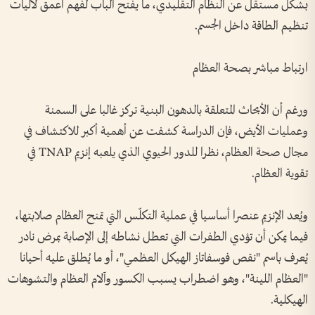
بشكل مستقل عن النظام التقليدي، ما يفتح الباب لفهم أعمق لآليات
تنظيم الطاقة داخل الجسم.
ارتباط مباشر بصحة العظام
ورغم أن الأبحاث المتعلقة بالدهون البنية تركز غالبا على السمنة
وعمليات الأيض، فإن الدراسة كشفت عن أهمية أكبر للاكتشاف في
مجال صحة العظام، نظرا للدور الحيوي الذي يلعبه إنزيم TNAP في
تقوية العظام.
ويُعد الإنزيم عنصرا أساسيا في عملية التكلّس التي تمنح العظام صلابتها،
فيما يمكن أن تؤدي الطفرات التي تعطل نشاطه إلى الإصابة بمرض نادر
يُعرف باسم "نقص فوسفاتاز الهيكل العظمي"، أو ما يُطلق عليه أحيانا
"العظام اللينة"، وهو اضطراب يسبب الكسور وآلام العظام والتشوهات
الهيكلية.