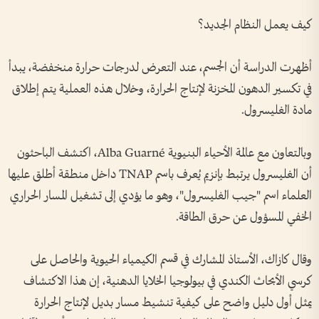
كيف يعمل النظام الجديد؟
أظهرت الدراسة أن الجسم، عند التعرض لدرجات حرارة منخفضة، يبدأ
في تكسير الدهون المخزنة لإنتاج الحرارة، وخلال هذه العملية يتم إطلاق
مادة الغليسرول.
وبالتعاون مع عالمة الأحياء البنيوية Alba Guarné، اكتشف الباحثون
أن الغليسرول يرتبط بإنزيم يُعرف باسم TNAP داخل منطقة أطلق عليها
العلماء اسم "جيب الغليسرول"، وهو ما يؤدي إلى تشغيل المسار الحراري
الخفي المسؤول عن حرق الطاقة.
وقال كازاك، الأستاذ المشارك في قسم الكيمياء الحيوية والحاصل على
كرسي الأبحاث الكندي في بيولوجيا الخلايا الدهنية، إن هذا الاكتشاف
يمثل أول دليل واضح على كيفية تنشيط مسار بديل لإنتاج الحرارة