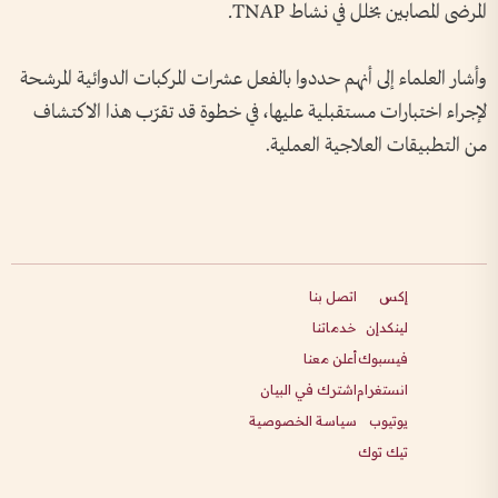
المرضى المصابين بخلل في نشاط TNAP.
وأشار العلماء إلى أنهم حددوا بالفعل عشرات المركبات الدوائية المرشحة
لإجراء اختبارات مستقبلية عليها، في خطوة قد تقرّب هذا الاكتشاف
من التطبيقات العلاجية العملية.
إكس
اتصل بنا
لينكدإن
خدماتنا
فيسبوك
أعلن معنا
انستغرام
اشترك في البيان
يوتيوب
سياسة الخصوصية
تيك توك